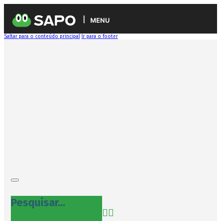
MENU
Saltar para o conteúdo principal
Ir para o footer
Pesquisar...