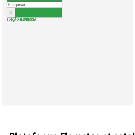
Pesquisar
×
EDIÇÃO IMPRESSA