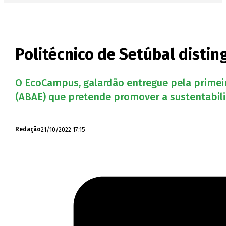
Politécnico de Setúbal dist
O EcoCampus, galardão entregue pela primeir
(ABAE) que pretende promover a sustentabilid
21/10/2022 17:15
Redação