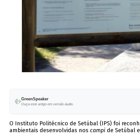
GreenSpeaker
Ouça este artigo em versão áudio.
O Instituto Politécnico de Setúbal (IPS) foi rec
ambientais desenvolvidas nos
campi
de Setúbal e 