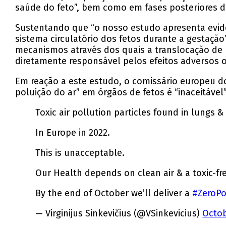
saúde do feto”, bem como em fases posteriores d
Sustentando que “o nosso estudo apresenta evidên
sistema circulatório dos fetos durante a gestação”
mecanismos através dos quais a translocação de 
diretamente responsável pelos efeitos adversos o
Em reação a este estudo, o comissário europeu do 
poluição do ar” em órgãos de fetos é “inaceitável”
Toxic air pollution particles found in lungs 
In Europe in 2022.
This is unacceptable.
Our Health depends on clean air & a toxic-fr
By the end of October we’ll deliver a
#ZeroPo
— Virginijus Sinkevičius (@VSinkevicius)
Octob