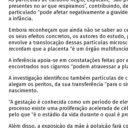
presentes no ar que respiramos”, contribuindo, d
particulado “pode afetar negativamente a gravid
a infância.
Embora reconheçam que ainda não se saber ao cer
os seus efeitos concretos, os autores do estudo,
envolve a translocação dessas partículas microsc
recordam que a placenta “é um órgão multifuncio
A inferência apoia-se em constatações feitas po
encontrados nos cigarros “podem atravessar a pla
A investigação identificou também partículas de 
alegam os peritos, da sua transferência “para o 
nascimento.
“A gestação é conhecida como um período de elev
processo existe uma proliferação acelerada de c
pelo que “é o estádio da vida durante o qual é p
Além disso, a exposição da mãe à poluição fará c