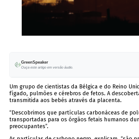
GreenSpeaker
Ouça este artigo em versão áudio.
Um grupo de cientistas da Bélgica e do Reino Uni
fígado, pulmões e cérebros de fetos. A descoberta
transmitida aos bebés através da placenta.
“Descobrimos que partículas carbonáceas de polu
transportadas para os órgãos fetais humanos dur
preocupantes”.
As partículas de carbono negro, explicam, “são