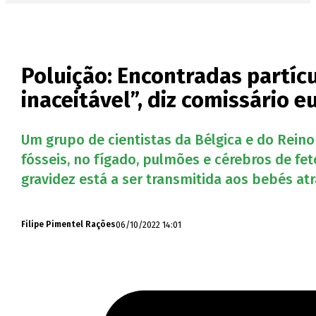
Poluição: Encontradas partícu
inaceitável”, diz comissário 
Um grupo de cientistas da Bélgica e do Rein
fósseis, no fígado, pulmões e cérebros de fe
gravidez está a ser transmitida aos bebés at
06/10/2022 14:01
Filipe Pimentel Rações