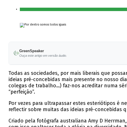
GreenSpeaker
Ouça este artigo em versão áudio.
Todas as sociedades, por mais liberais que poss
ideias pré-concebidas mais presente no nosso dia
colegas de trabalho…) faz-nos acreditar numa sér
“perfeição”.
Por vezes para ultrapassar estes esteriótipos é 
reflectir sobre muitas das ideias pré-concebidas 
Criado pela fotógrafa australiana Amy D Herrman,