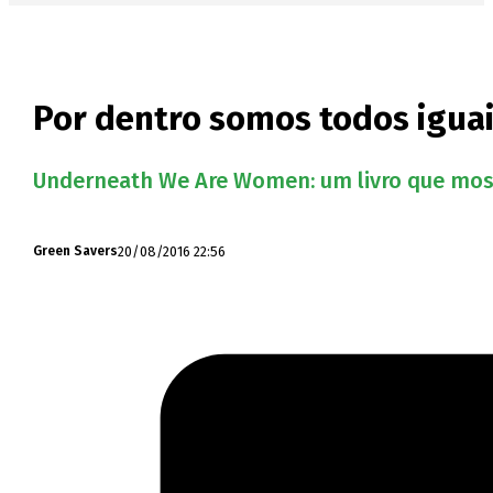
Por dentro somos todos igua
Underneath We Are Women: um livro que most
20/08/2016 22:56
Green Savers