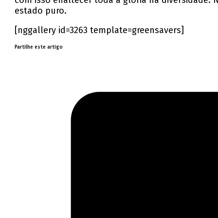
com isso enaltecer toda a glória na diversidade.
estado puro.
[nggallery id=3263 template=greensavers]
Partilhe este artigo