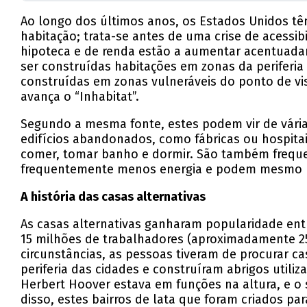
Ao longo dos últimos anos, os Estados Unidos têm
habitação; trata-se antes de uma crise de acessi
hipoteca e de renda estão a aumentar acentuadame
ser construídas habitações em zonas da periferia 
construídas em zonas vulneráveis do ponto de vist
avança o “Inhabitat”.
Segundo a mesma fonte, estes podem vir de várias
edifícios abandonados, como fábricas ou hospitai
comer, tomar banho e dormir. São também freque
frequentemente menos energia e podem mesmo uti
A história das casas alternativas
As casas alternativas ganharam popularidade ent
15 milhões de trabalhadores (aproximadamente 2
circunstâncias, as pessoas tiveram de procurar ca
periferia das cidades e construíram abrigos utili
Herbert Hoover estava em funções na altura, e 
disso, estes bairros de lata que foram criados pa