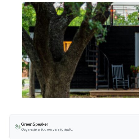
GreenSpeaker
Ouça este artigo em versão áudio.