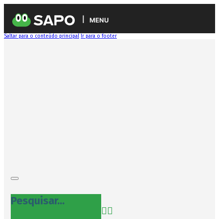
MENU
Saltar para o conteúdo principal
Ir para o footer
Pesquisar...