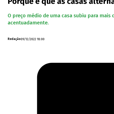
Porque é que as casas altern
O preço médio de uma casa subiu para mais 
acentuadamente.
09/12/2022 18:00
Redação