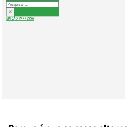
Pesquisar
×
EDIÇÃO IMPRESSA