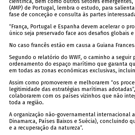
científica, bem como outros setores emergentes, 
(AMP) de Portugal, lembra o estudo, para salient
fase de conceção e consulta às partes interessad
“França, Portugal e Espanha devem acelerar o proc
único seja preservado face aos desafios globais 
No caso francês estão em causa a Guiana Francesa
Segundo o relatório do WWF, o caminho a seguir 
ordenamento do espaço marítimo que garanta qu
em todas as zonas económicas exclusivas, incluind
Assim como promoverem e melhorarem “os process
legitimidade das estratégias marítimas adotadas”
colaborarem com os países vizinhos que não int
toda a região.
A organização não-governamental internacional 
Dinamarca, Países Baixos e Suécia), concluindo 
e a recuperação da natureza”.