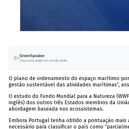
GreenSpeaker
Ouça este artigo em versão áudio.
O plano de ordenamento do espaço marítimo por
gestão sustentável das atividades marítimas”, ass
O estudo do Fundo Mundial para a Natureza (WWF
inglês) dos outros três Estados membros da Uniã
abordagem baseada nos ecossistemas.
Embora Portugal tenha obtido a pontuação mais 
necessário para classificar o país como “parcial