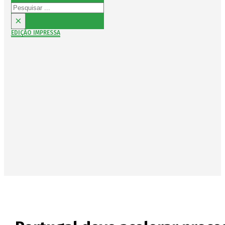
Pesquisar
×
EDIÇÃO IMPRESSA