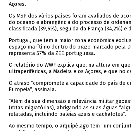
Açores.
Os MSP dos vários países foram avaliados de aco
do oceano e abrangência do processo de ordena
classificada (39,6%), seguida da França (34,2%) e 
Portugal, que tem a maior zona económica exclus
espaço marítimo dentro do prazo marcado pela Dir
representa 57% da ZEE portuguesa.
O relatório do WWF explica que, na altura em que
ultraperiféricas, a Madeira e os Açores, e que no 
O atraso “compromete a capacidade do país de cu
Europeia”, assinala.
“Além da sua dimensão e relevância militar geoes
(rotas migratórias), abrigando as suas águas “alg
relatadas, incluindo baleias azuis e cachalotes”.
Ao mesmo tempo, o arquipélago tem “um conjunto d