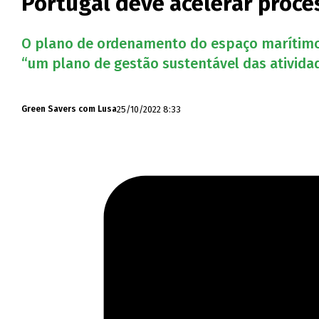
Portugal deve acelerar proc
O plano de ordenamento do espaço marítimo
“um plano de gestão sustentável das ativida
25/10/2022 8:33
Green Savers com Lusa