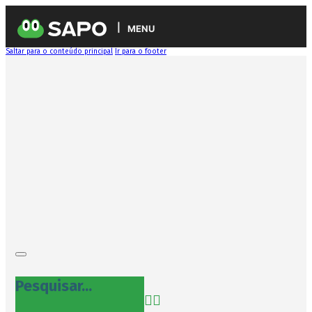
MENU
Saltar para o conteúdo principal
Ir para o footer
Pesquisar...