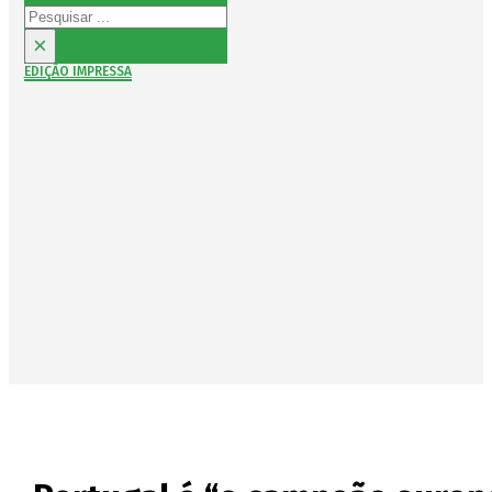
Pesquisar
×
EDIÇÃO IMPRESSA