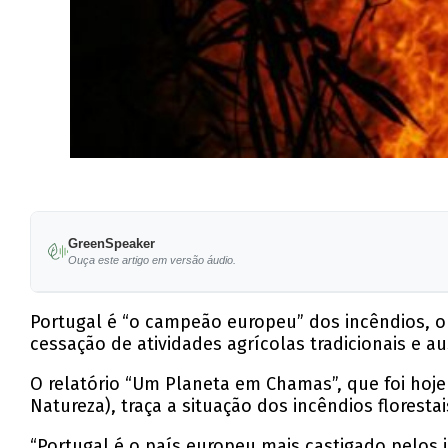
GreenSpeaker
Ouça este artigo em versão áudio.
Portugal é “o campeão europeu” dos incêndios, o
cessação de atividades agrícolas tradicionais e au
O relatório “Um Planeta em Chamas”, que foi hoj
Natureza), traça a situação dos incêndios flores
“Portugal é o país europeu mais castigado pelos 