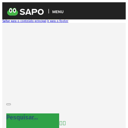
MENU
Saltar para o conteúdo principal
Ir para o footer
Pesquisar...