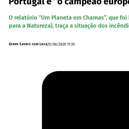
Portugal é “o campeão europe
O relatório “Um Planeta em Chamas”, que fo
para a Natureza), traça a situação dos incên
25/06/2020 11:35
Green Savers com Lusa