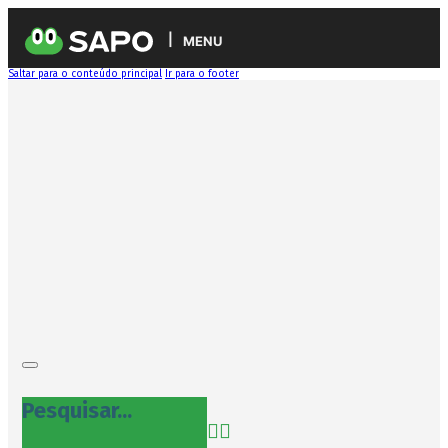
MENU
Saltar para o conteúdo principal
Ir para o footer
Pesquisar...