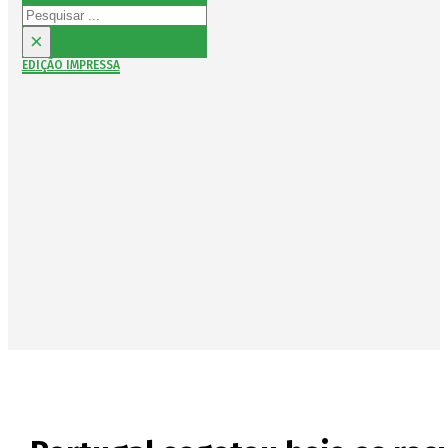
Pesquisar
×
EDIÇÃO IMPRESSA