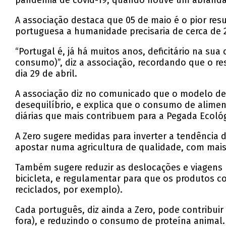
pandemia de covid-19, quando houve um abrand
A associação destaca que 05 de maio é o pior re
portuguesa a humanidade precisaria de cerca de 2
“Portugal é, já há muitos anos, deficitário na su
consumo)”, diz a associação, recordando que o re
dia 29 de abril.
A associação diz no comunicado que o modelo de
desequilíbrio, e explica que o consumo de alime
diárias que mais contribuem para a Pegada Ecológ
A Zero sugere medidas para inverter a tendência 
apostar numa agricultura de qualidade, com mais
Também sugere reduzir as deslocações e viagens 
bicicleta, e regulamentar para que os produtos c
reciclados, por exemplo).
Cada português, diz ainda a Zero, pode contribuir
fora), e reduzindo o consumo de proteína animal.