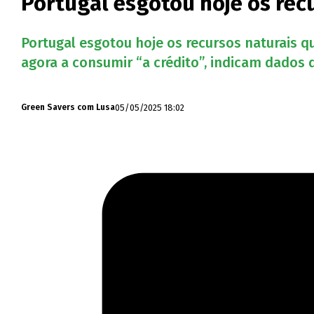
Portugal esgotou hoje os rec
Portugal esgotou hoje os recursos naturais q
agora a consumir “a crédito”, indicam dados 
05/05/2025 18:02
Green Savers com Lusa