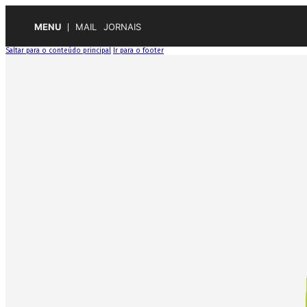
MENU
MAIL
JORNAIS
Saltar para o conteúdo principal
Ir para o footer