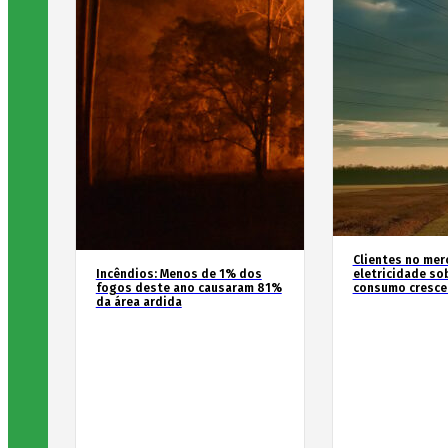
Clientes no mer
Incêndios: Menos de 1% dos
eletricidade so
fogos deste ano causaram 81%
consumo cresce
da área ardida