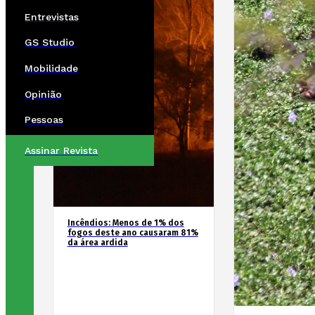
Entrevistas
GS Studio
Mobilidade
Opinião
Pessoas
Assinar Revista
Incêndios: Menos de 1% dos
fogos deste ano causaram 81%
da área ardida