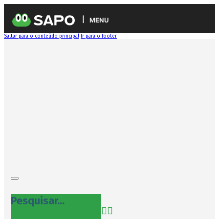
MENU
Saltar para o conteúdo principal
Ir para o footer
Pesquisar...