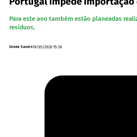
Portugal impede importação 
Para este ano também estão planeadas realiza
resíduos,
19/05/2020 15:30
Green Savers