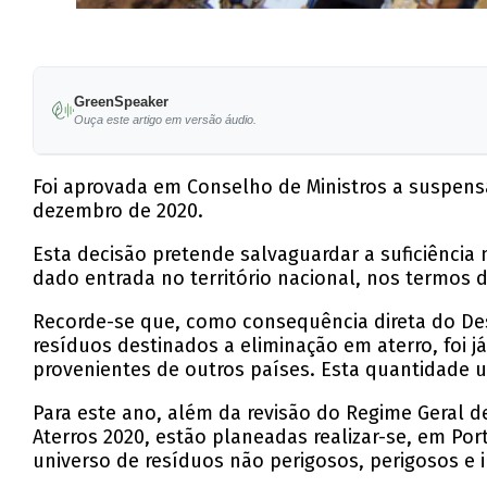
GreenSpeaker
Ouça este artigo em versão áudio.
Foi aprovada em Conselho de Ministros a suspensã
dezembro de 2020.
Esta decisão pretende salvaguardar a suficiência
dado entrada no território nacional, nos termos d
Recorde-se que, como consequência direta do Desp
resíduos destinados a eliminação em aterro, foi j
provenientes de outros países. Esta quantidade u
Para este ano, além da revisão do Regime Geral d
Aterros 2020, estão planeadas realizar-se, em Por
universo de resíduos não perigosos, perigosos e i