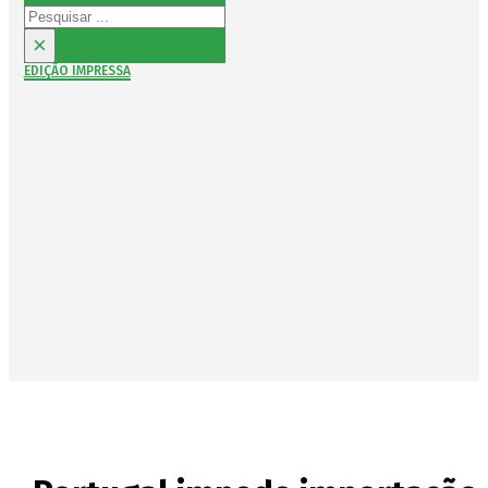
Pesquisar
×
EDIÇÃO IMPRESSA