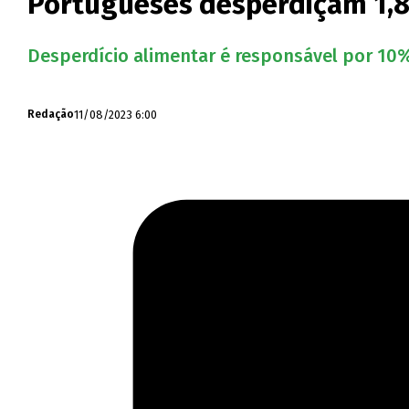
Portugueses desperdiçam 1,8
Desperdício alimentar é responsável por 10%
11/08/2023 6:00
Redação