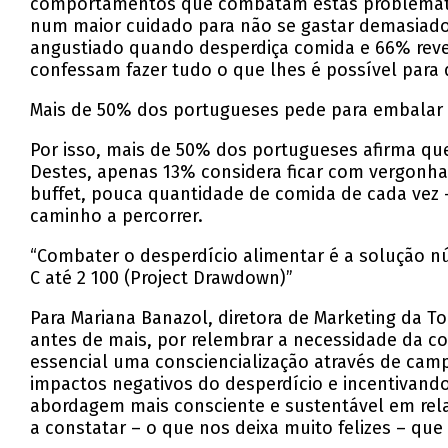
comportamentos que combatam estas problemática
num maior cuidado para não se gastar demasiados
angustiado quando desperdiça comida e 66% reve
confessam fazer tudo o que lhes é possível para
Mais de 50% dos portugueses pede para embalar
Por isso, mais de 50% dos portugueses afirma qu
Destes, apenas 13% considera ficar com vergonha
buffet, pouca quantidade de comida de cada vez –
caminho a percorrer.
“Combater o desperdício alimentar é a solução nú
C até 2 100 (Project Drawdown)”
Para Mariana Banazol, diretora de Marketing da T
antes de mais, por relembrar a necessidade da c
essencial uma consciencialização através de ca
impactos negativos do desperdício e incentivand
abordagem mais consciente e sustentável em rela
a constatar – o que nos deixa muito felizes – que