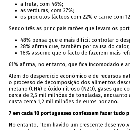
a fruta, com 46%;
as verduras, com 37%;
os produtos lácteos com 22% e carne com 1
Sendo três as principais razões que levam os por
48% pensa que é mais difícil controlar o des
28% afirma que, também por causa do calor,
18% assume que o facto de fazerem mais ref
61% afirma, no entanto, que fica incomodado e 
Além do desperdício económico e de recursos nat
o processo de decomposição dos alimentos descar
metano (CH4) e óxido nitroso (N2O), gases que co
cerca de 2,5 mil milhões de toneladas, enquanto
custa cerca 1,2 mil milhões de euros por ano.
7 em cada 10 portugueses confessam fazer tudo p
No entanto, “tem havido um crescente desenvolvi