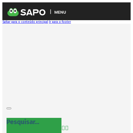
MENU
Saltar para o conteúdo principal
Ir para o footer
Pesquisar...