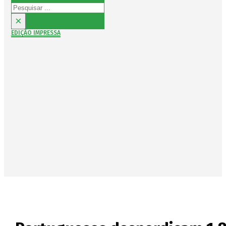
Pesquisar
×
EDIÇÃO IMPRESSA