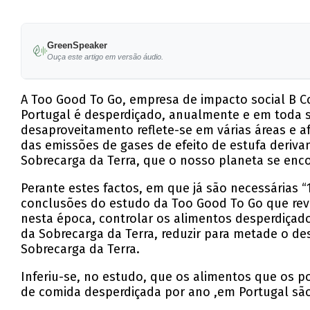
GreenSpeaker
Ouça este artigo em versão áudio.
A Too Good To Go, empresa de impacto social B C
Portugal é desperdiçado, anualmente e em toda s
desaproveitamento reflete-se em várias áreas e
das emissões de gases de efeito de estufa deriva
Sobrecarga da Terra, que o nosso planeta se enco
Perante estes factos, em que já são necessárias “
conclusões do estudo da Too Good To Go que rev
nesta época, controlar os alimentos desperdiçad
da Sobrecarga da Terra, reduzir para metade o des
Sobrecarga da Terra.
Inferiu-se, no estudo, que os alimentos que os p
de comida desperdiçada por ano ,em Portugal são