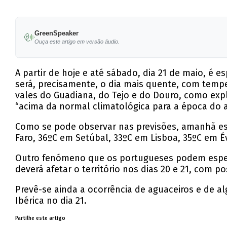
GreenSpeaker
Ouça este artigo em versão áudio.
A partir de hoje e até sábado, dia 21 de maio, 
será, precisamente, o dia mais quente, com temp
vales do Guadiana, do Tejo e do Douro, como expli
“acima da normal climatológica para a época do a
Como se pode observar nas previsões, amanhã es
Faro, 36ºC em Setúbal, 33ºC em Lisboa, 35ºC em É
Outro fenómeno que os portugueses podem esperar
deverá afetar o território nos dias 20 e 21, com p
Prevê-se ainda a ocorrência de aguaceiros e de 
Ibérica no dia 21.
Partilhe este artigo