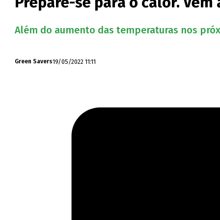
Prepare-se para o calor. Vem
Além do aumento das temperaturas nos próxim
19/05/2022 11:11
Green Savers