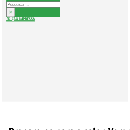
Pesquisar
×
EDIÇÃO IMPRESSA