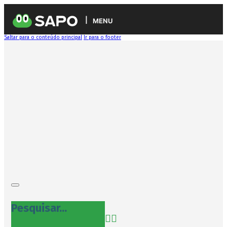
MENU
Saltar para o conteúdo principal
Ir para o footer
Pesquisar...