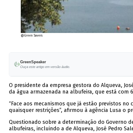
@Green Savers
GreenSpeaker
Ouça este artigo em versão áudio.
O presidente da empresa gestora do Alqueva, José
da água armazenada na albufeira, que está com 
“Face aos mecanismos que já estão previstos no c
quaisquer restrições”, afirmou à agência Lusa o 
Questionado sobre a determinação do Governo de, 
albufeiras, incluindo a de Alqueva, José Pedro S