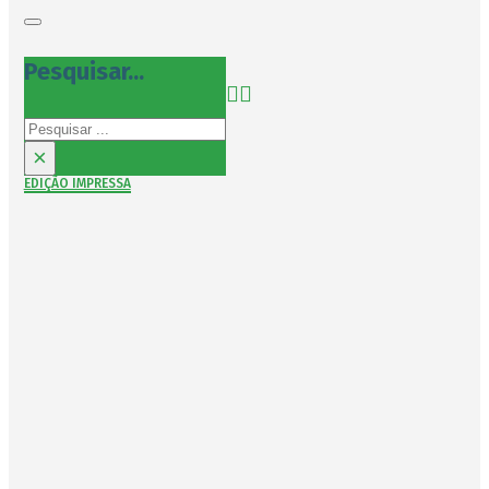
Pesquisar...
Pesquisar
×
EDIÇÃO IMPRESSA