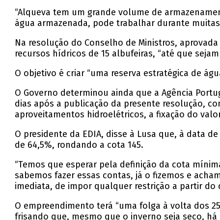
“Alqueva tem um grande volume de armazenamento,
água armazenada, pode trabalhar durante muitas
Na resolução do Conselho de Ministros, aprovada 
recursos hídricos de 15 albufeiras, “até que sej
O objetivo é criar “uma reserva estratégica de ág
O Governo determinou ainda que a Agência Portug
dias após a publicação da presente resolução, co
aproveitamentos hidroelétricos, a fixação do valo
O presidente da EDIA, disse à Lusa que, à data d
de 64,5%, rondando a cota 145.
“Temos que esperar pela definição da cota mínim
sabemos fazer essas contas, já o fizemos e acha
imediata, de impor qualquer restrição a partir do d
O empreendimento terá “uma folga à volta dos 25
frisando que, mesmo que o inverno seja seco, há 