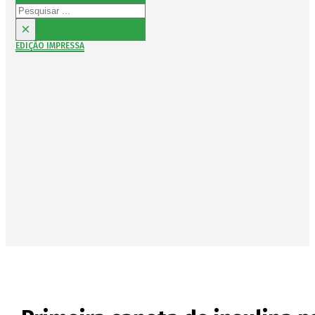
Pesquisar
×
EDIÇÃO IMPRESSA