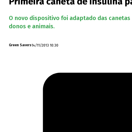
Primeira caneta de insulina 
O novo dispositivo foi adaptado das canetas 
donos e animais.
14/11/2013 10:30
Green Savers