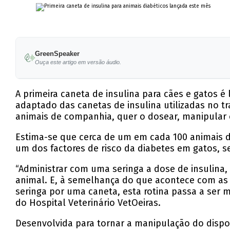
GreenSpeaker
Ouça este artigo em versão áudio.
A primeira caneta de insulina para cães e gatos é
adaptado das canetas de insulina utilizadas no t
animais de companhia, quer o dosear, manipular 
Estima-se que cerca de um em cada 100 animais 
um dos factores de risco da diabetes em gatos, 
“Administrar com uma seringa a dose de insulina
animal. E, à semelhança do que acontece com as p
seringa por uma caneta, esta rotina passa a ser mu
do Hospital Veterinário VetOeiras.
Desenvolvida para tornar a manipulação do disposi