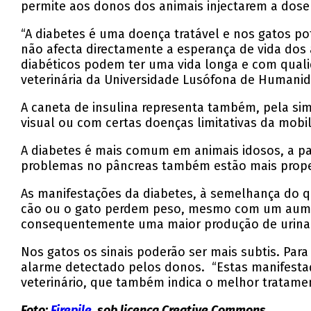
permite aos donos dos animais injectarem a dose
“A diabetes é uma doença tratável e nos gatos 
não afecta directamente a esperança de vida dos
diabéticos podem ter uma vida longa e com quali
veterinária da Universidade Lusófona de Humanid
A caneta de insulina representa também, pela sim
visual ou com certas doenças limitativas da mobil
A diabetes é mais comum em animais idosos, a pa
problemas no pâncreas também estão mais prop
As manifestações da diabetes, à semelhança do qu
cão ou o gato perdem peso, mesmo com um aume
consequentemente uma maior produção de urina
Nos gatos os sinais poderão ser mais subtis. Para
alarme detectado pelos donos. “Estas manifestaç
veterinário, que também indica o melhor tratamen
Foto:
Firepile
, sob licença Creative Commons