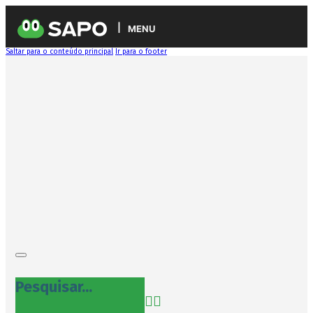
MENU
Saltar para o conteúdo principal
Ir para o footer
Pesquisar...