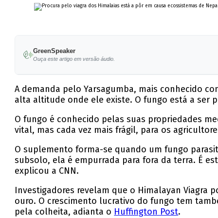
GreenSpeaker
Ouça este artigo em versão áudio.
A demanda pelo Yarsagumba, mais conhecido como 
alta altitude onde ele existe. O fungo está a se
O fungo é conhecido pelas suas propriedades me
vital, mas cada vez mais frágil, para os agriculto
O suplemento forma-se quando um fungo parasita 
subsolo, ela é empurrada para fora da terra. É e
explicou a CNN.
Investigadores revelam que o Himalayan Viagra p
ouro. O crescimento lucrativo do fungo tem tamb
pela colheita, adianta o
Huffington Post
.