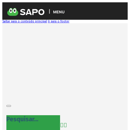
MENU
Saltar para o conteúdo principal
Ir para o footer
Pesquisar...