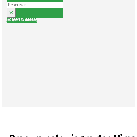
Pesquisar
×
EDIÇÃO IMPRESSA