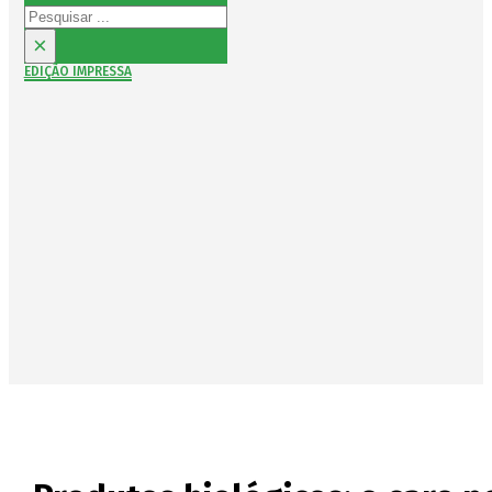
Pesquisar
×
EDIÇÃO IMPRESSA