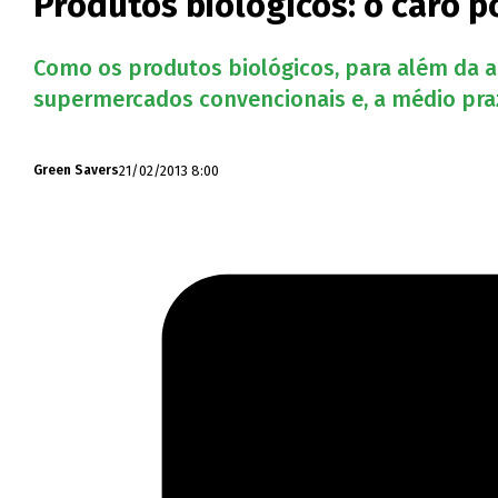
Produtos biológicos: o caro p
Como os produtos biológicos, para além da 
supermercados convencionais e, a médio pra
21/02/2013 8:00
Green Savers