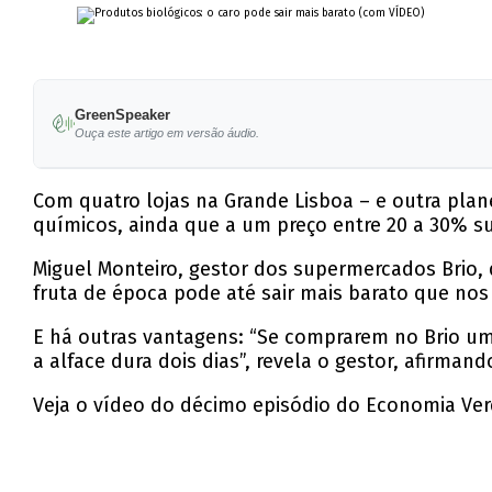
GreenSpeaker
Ouça este artigo em versão áudio.
Com quatro lojas na Grande Lisboa – e outra plan
químicos, ainda que a um preço entre 20 a 30% su
Miguel Monteiro, gestor dos supermercados Brio,
fruta de época pode até sair mais barato que nos l
E há outras vantagens: “Se comprarem no Brio um
a alface dura dois dias”, revela o gestor, afirman
Veja o vídeo do décimo episódio do Economia Ver