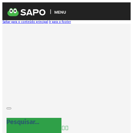
MENU
Saltar para o conteúdo principal
Ir para o footer
Pesquisar...