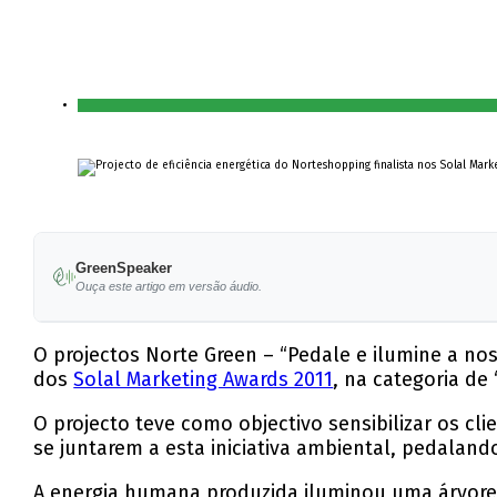
GreenSpeaker
Ouça este artigo em versão áudio.
O projectos Norte Green – “Pedale e ilumine a nos
dos
Solal Marketing Awards 2011
, na categoria de
O projecto teve como objectivo sensibilizar os cl
se juntarem a esta iniciativa ambiental, pedalando
A energia humana produzida iluminou uma árvore 