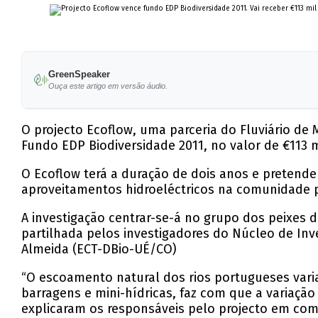
GreenSpeaker
Ouça este artigo em versão áudio.
O projecto Ecoflow, uma parceria do Fluviário de
Fundo EDP Biodiversidade 2011, no valor de €113 mi
O Ecoflow terá a duração de dois anos e pretend
aproveitamentos hidroeléctricos na comunidade pi
A investigação centrar-se-á no grupo dos peixes 
partilhada pelos investigadores do Núcleo de Inv
Almeida (ECT-DBio-UÉ/CO)
“O escoamento natural dos rios portugueses vari
barragens e mini-hídricas, faz com que a variação
explicaram os responsáveis pelo projecto em co