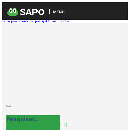
MENU
Saltar para o conteúdo principal
Ir para o footer
Pesquisar...