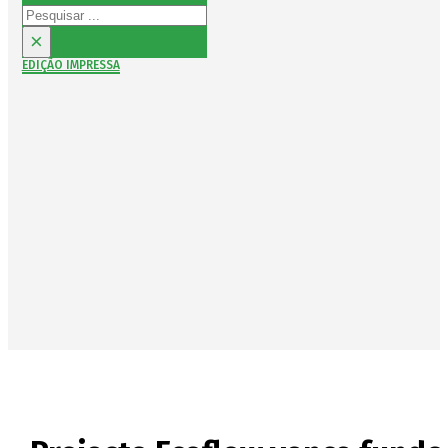
Pesquisar
×
EDIÇÃO IMPRESSA