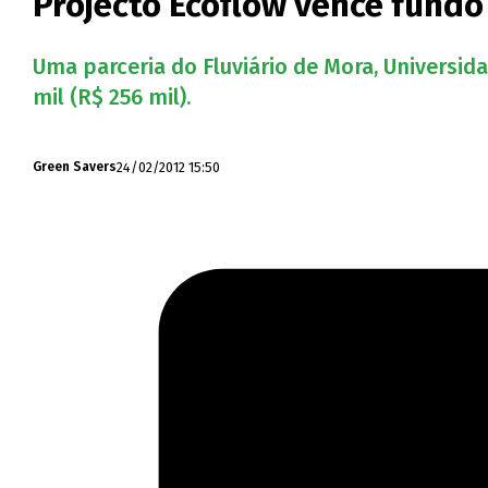
Projecto Ecoflow vence fundo 
Uma parceria do Fluviário de Mora, Universid
mil (R$ 256 mil).
24/02/2012 15:50
Green Savers