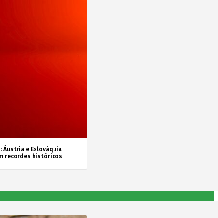
: Áustria e Eslováquia
m recordes históricos