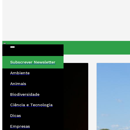
ÚLTIMAS
Subscrever Newsletter
Ambiente
Animais
Biodiversidade
Ciência e Tecnologia
Dicas
Empresas