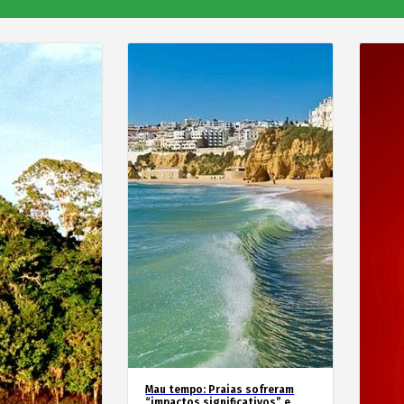
Mau tempo: Praias sofreram
“impactos significativos” e