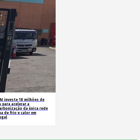
AI investe 18 milhões de
 para acelerar a
arbonização da única rede
a de frio e calor em
ugal