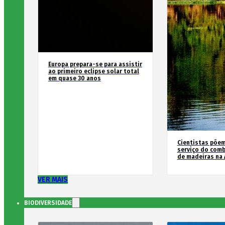
Europa prepara-se para assistir
ao primeiro eclipse solar total
em quase 30 anos
Cientistas põe
serviço do comb
de madeiras na
VER MAIS
BIODIVERSIDADE