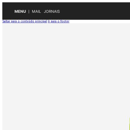
MENU
MAIL
JORNAIS
Saltar para o conteúdo principal
Ir para o footer