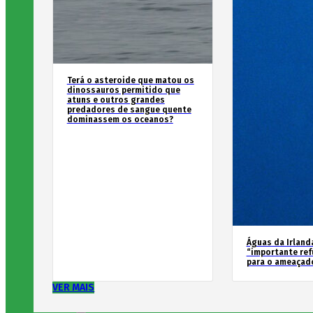
Terá o asteroide que matou os
dinossauros permitido que
atuns e outros grandes
predadores de sangue quente
dominassem os oceanos?
Águas da Irland
“importante ref
para o ameaçad
VER MAIS