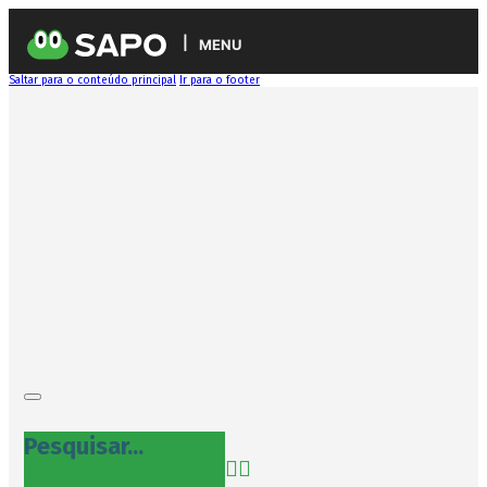
MENU
Saltar para o conteúdo principal
Ir para o footer
Pesquisar...