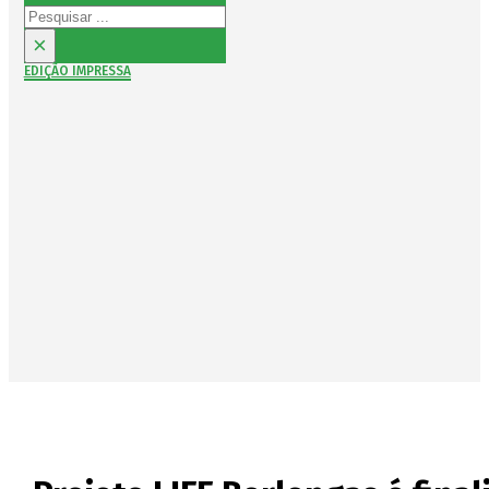
Pesquisar
×
EDIÇÃO IMPRESSA