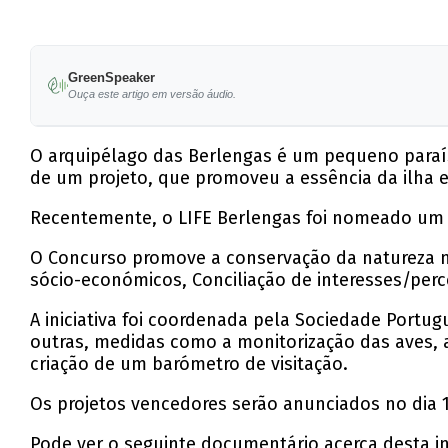
GreenSpeaker
Ouça este artigo em versão áudio.
O arquipélago das Berlengas é um pequeno paraíso
de um projeto, que promoveu a essência da ilha e
Recentemente, o LIFE Berlengas foi nomeado um d
O Concurso promove a conservação da natureza n
sócio-económicos, Conciliação de interesses/perc
A iniciativa foi coordenada pela Sociedade Portug
outras, medidas como a monitorização das aves, a
criação de um barómetro de visitação.
Os projetos vencedores serão anunciados no dia 
Pode ver o seguinte documentário acerca desta i