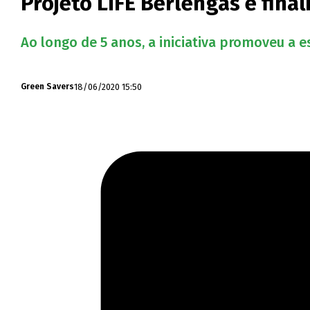
Projeto LIFE Berlengas é fin
Ao longo de 5 anos, a iniciativa promoveu a e
18/06/2020 15:50
Green Savers