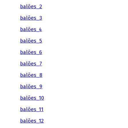
balões_2
balões_3
balões_4
balões_5
balões_6
balões_7
balões_8
balões_9
balões_10
balões_11
balões_12