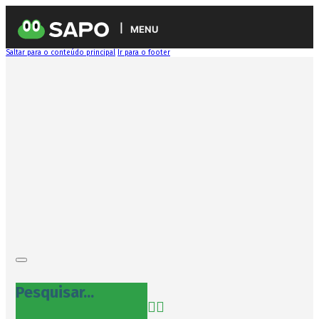
MENU
Saltar para o conteúdo principal
Ir para o footer
Pesquisar...