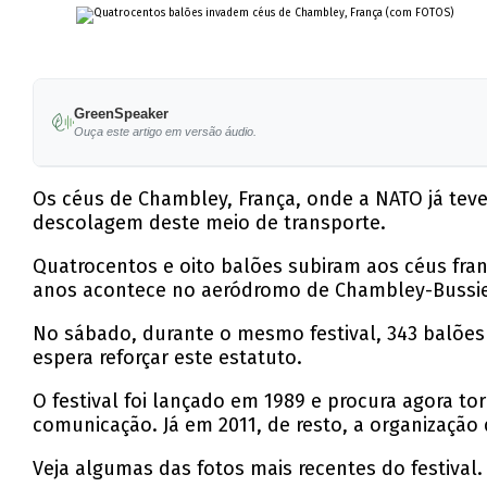
GreenSpeaker
Ouça este artigo em versão áudio.
Os céus de Chambley, França, onde a NATO já tev
descolagem deste meio de transporte.
Quatrocentos e oito balões subiram aos céus fran
anos acontece no aeródromo de Chambley-Bussie
No sábado, durante o mesmo festival, 343 balões
espera reforçar este estatuto.
O festival foi lançado em 1989 e procura agora to
comunicação. Já em 2011, de resto, a organização 
Veja algumas das fotos mais recentes do festival.