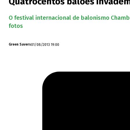
Quatrocentos balões invadem
O festival internacional de balonismo Chambl
fotos
01/08/2013 19:00
Green Savers