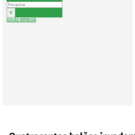
Pesquisar
×
EDIÇÃO IMPRESSA