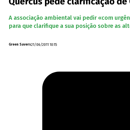
Quercus pede clarificação d
A associação ambiental vai pedir «com urgênc
para que clarifique a sua posição sobre as alt
21/06/2011 10:15
Green Savers