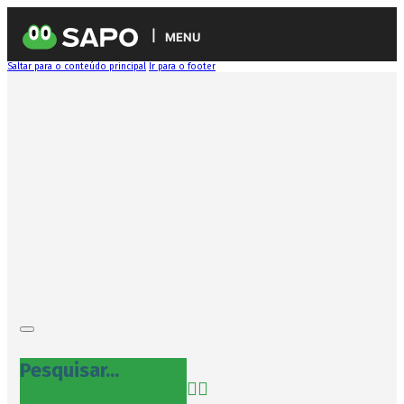
MENU
Saltar para o conteúdo principal
Ir para o footer
Pesquisar...