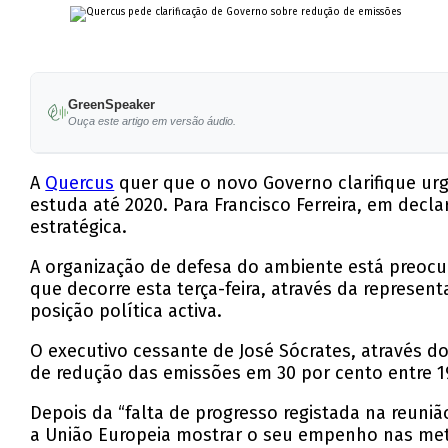
GreenSpeaker
Ouça este artigo em versão áudio.
A
Quercus
quer que o novo Governo clarifique ur
estuda até 2020. Para Francisco Ferreira, em decl
estratégica.
A organização de defesa do ambiente está preocu
que decorre esta terça-feira, através da represe
posição política activa.
O executivo cessante de José Sócrates, através d
de redução das emissões em 30 por cento entre 1
Depois da “falta de progresso registada na reuni
a União Europeia mostrar o seu empenho nas metas