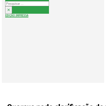
Pesquisar
×
EDIÇÃO IMPRESSA