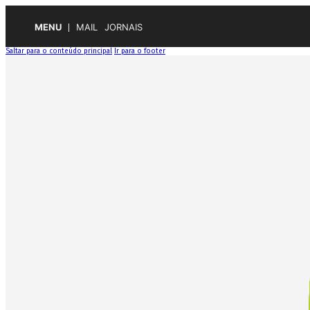
MENU
MAIL
JORNAIS
Saltar para o conteúdo principal
Ir para o footer