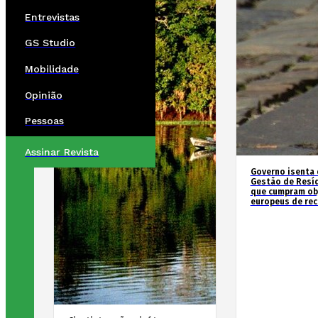
Entrevistas
GS Studio
Mobilidade
Opinião
Pessoas
Assinar Revista
Governo isenta 
Gestão de Resí
que cumpram ob
europeus de re