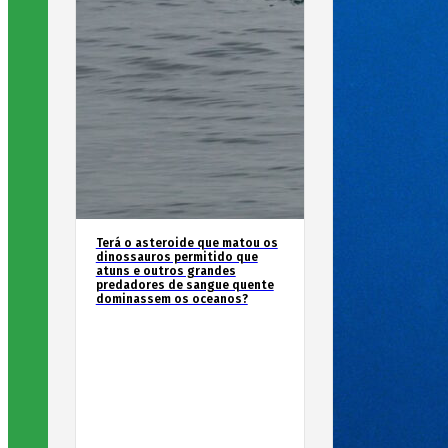
Terá o asteroide que matou os
dinossauros permitido que
atuns e outros grandes
predadores de sangue quente
dominassem os oceanos?