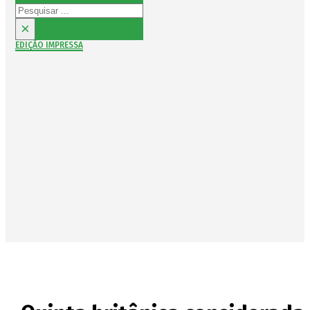
Pesquisar
×
EDIÇÃO IMPRESSA