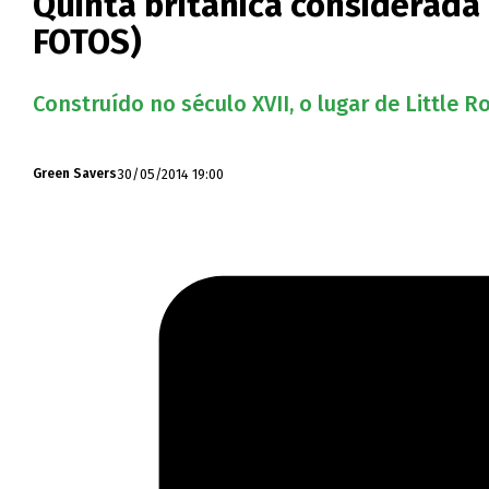
Quinta britânica considerada
FOTOS)
Construído no século XVII, o lugar de Little
30/05/2014 19:00
Green Savers