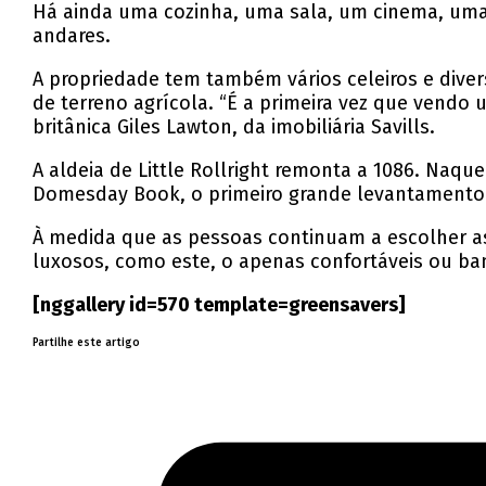
Há ainda uma cozinha, uma sala, um cinema, uma s
andares.
A propriedade tem também vários celeiros e divers
de terreno agrícola. “É a primeira vez que vendo 
britânica Giles Lawton, da imobiliária Savills.
A aldeia de Little Rollright remonta a 1086. Naquel
Domesday Book, o primeiro grande levantamento ge
À medida que as pessoas continuam a escolher as c
luxosos, como este, o apenas confortáveis ou ba
[nggallery id=570 template=greensavers]
Partilhe este artigo