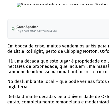
GreenSpeaker
Ouça este artigo em versão áudio.
Em época de crise, muitos vendem os anéis para nã
de Little Rollright, perto de Chipping Norton, Oxfo
Há uma década que este lugar é propriedade de u
hectares de propriedade, que incluem uma mansã
também de interesse nacional britânico – e cinc
No deslumbrante local – que pode ver nas fotos d
Inglaterra.
Detida durante décadas pela Universidade de Oxf
então, completamente remodelada e modernizada