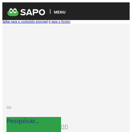
MENU
Saltar para o conteúdo principal
Ir para o footer
Pesquisar...