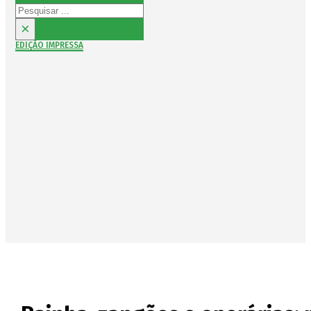
Pesquisar
×
EDIÇÃO IMPRESSA