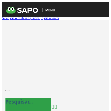
MENU
Saltar para o conteúdo principal
Ir para o footer
Pesquisar...