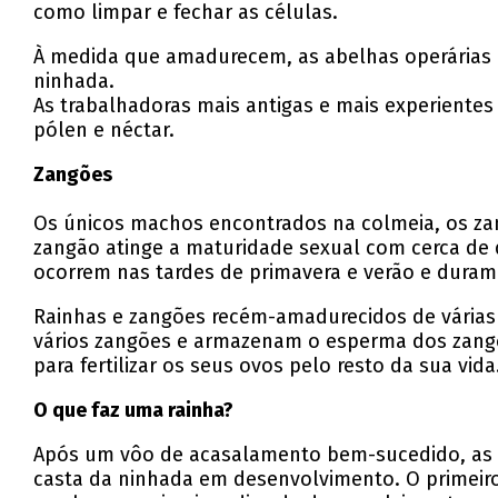
como limpar e fechar as células.
À medida que amadurecem, as abelhas operárias co
ninhada.
As trabalhadoras mais antigas e mais experientes
pólen e néctar.
Zangões
Os únicos machos encontrados na colmeia, os za
zangão atinge a maturidade sexual com cerca de
ocorrem nas tardes de primavera e verão e duram
Rainhas e zangões recém-amadurecidos de várias
vários zangões e armazenam o esperma dos zang
para fertilizar os seus ovos pelo resto da sua vida
O que faz uma rainha?
Após um vôo de acasalamento bem-sucedido, as 
casta da ninhada em desenvolvimento. O primeiro 