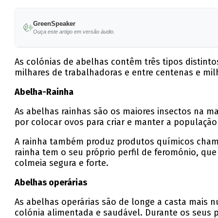
GreenSpeaker
Ouça este artigo em versão áudio.
As colónias de abelhas contêm três tipos distint
milhares de trabalhadoras e entre centenas e mi
Abelha-Rainha
As abelhas rainhas são os maiores insectos na m
por colocar ovos para criar e manter a populaç
A rainha também produz produtos químicos cham
rainha tem o seu próprio perfil de feromónio, qu
colmeia segura e forte.
Abelhas operárias
As abelhas operárias são de longe a casta mais 
colónia alimentada e saudável. Durante os seus p