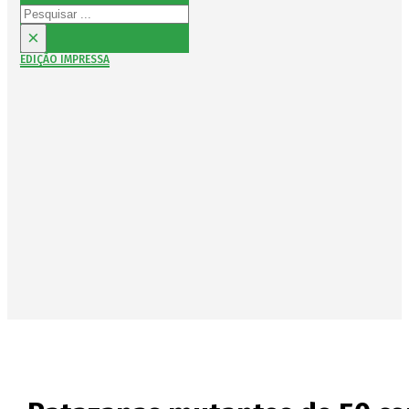
Pesquisar
×
EDIÇÃO IMPRESSA