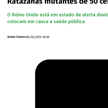
Ratazanas mutantes de 50 ce
O Reino Unido está em estado de alerta devi
colocam em causa a saúde pública.
08/02/2015 10:00
Green Savers