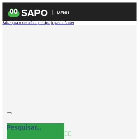
MENU
Saltar para o conteúdo principal
Ir para o footer
Pesquisar...