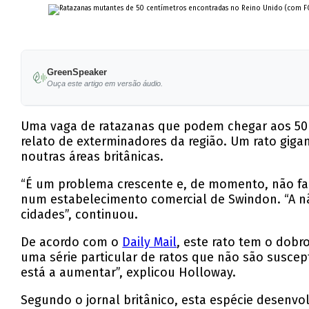
GreenSpeaker
Ouça este artigo em versão áudio.
Uma vaga de ratazanas que podem chegar aos 50 c
relato de exterminadores da região. Um rato giga
noutras áreas britânicas.
“É um problema crescente e, de momento, não faço
num estabelecimento comercial de Swindon. “A nã
cidades”, continuou.
De acordo com o
Daily Mail
, este rato tem o dobr
uma série particular de ratos que não são suscep
está a aumentar”, explicou Holloway.
Segundo o jornal britânico, esta espécie desenvo