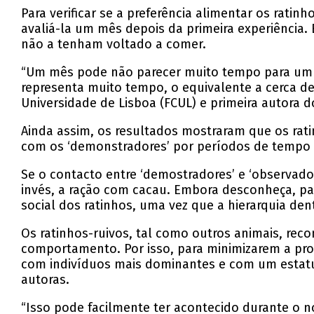
Para verificar se a preferência alimentar os ratin
avaliá-la um mês depois da primeira experiência.
não a tenham voltado a comer.
“Um mês pode não parecer muito tempo para um 
representa muito tempo, o equivalente a cerca de
Universidade de Lisboa (FCUL) e primeira autora do
Ainda assim, os resultados mostraram que os rat
com os ‘demonstradores’ por períodos de tempo
Se o contacto entre ‘demostradores’ e ‘observador
invés, a ração com cacau. Embora desconheça, pa
social dos ratinhos, uma vez que a hierarquia den
Os ratinhos-ruivos, tal como outros animais, re
comportamento. Por isso, para minimizarem a prob
com indivíduos mais dominantes e com um estatuto
autoras.
“Isso pode facilmente ter acontecido durante o no