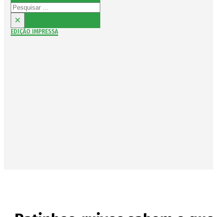
Pesquisar
×
EDIÇÃO IMPRESSA