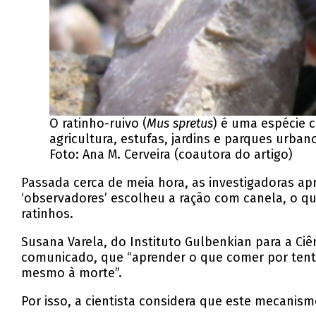
O ratinho-ruivo (
Mus spretus
) é uma espécie 
agricultura, estufas, jardins e parques urban
Foto: Ana M. Cerveira (coautora do artigo)
Passada cerca de meia hora, as investigadoras a
‘observadores’ escolheu a ração com canela, o q
ratinhos.
Susana Varela, do Instituto Gulbenkian para a Ci
comunicado, que “aprender o que comer por tenta
mesmo à morte”.
Por isso, a cientista considera que este mecani