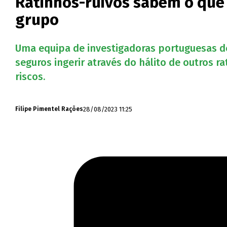
Ratinhos-ruivos sabem o que
grupo
Uma equipa de investigadoras portuguesas de
seguros ingerir através do hálito de outros 
riscos.
28/08/2023 11:25
Filipe Pimentel Rações