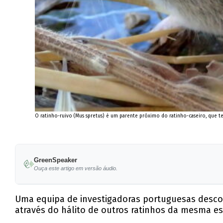
O ratinho-ruivo (Mus spretus) é um parente próximo do ratinho-caseiro, que t
GreenSpeaker
Ouça este artigo em versão áudio.
Uma equipa de investigadoras portuguesas descob
através do hálito de outros ratinhos da mesma es