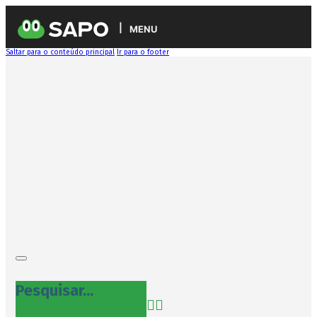
MENU
Saltar para o conteúdo principal
Ir para o footer
Pesquisar...