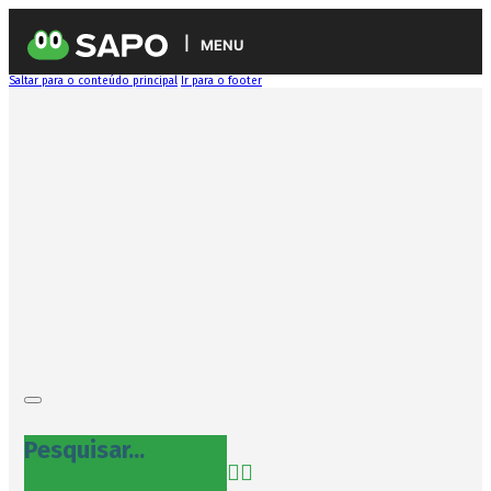
MENU
Saltar para o conteúdo principal
Ir para o footer
Pesquisar...