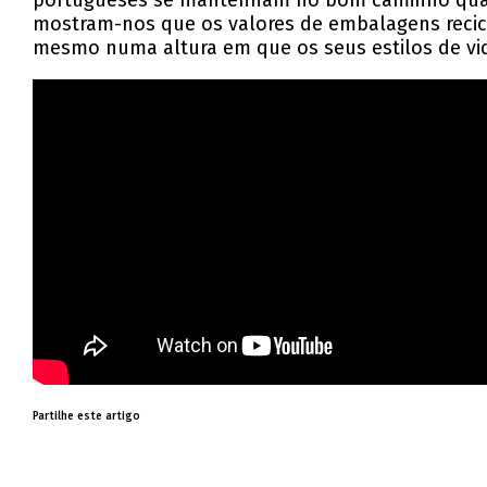
portugueses se mantenham no bom caminho quand
mostram-nos que os valores de embalagens recicl
mesmo numa altura em que os seus estilos de vid
Partilhe este artigo