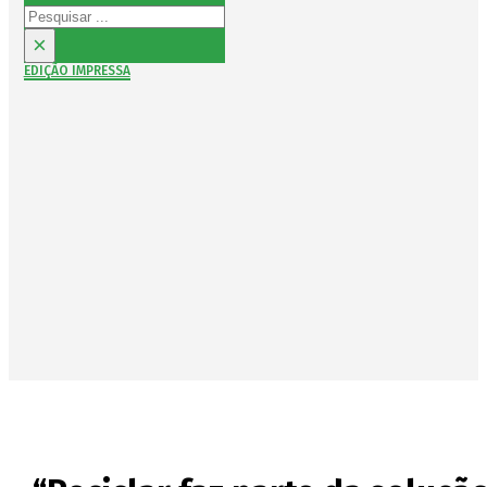
Pesquisar
×
EDIÇÃO IMPRESSA