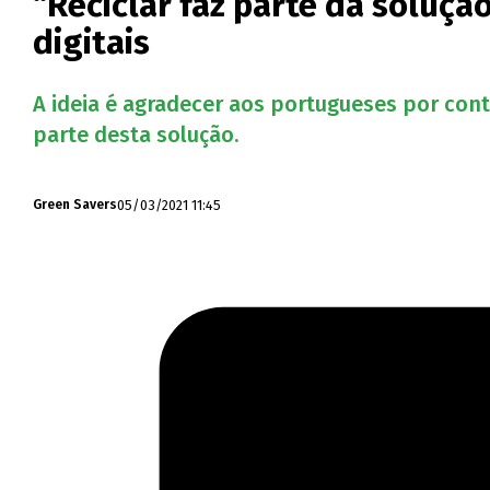
“Reciclar faz parte da soluç
digitais
A ideia é agradecer aos portugueses por con
parte desta solução.
05/03/2021 11:45
Green Savers