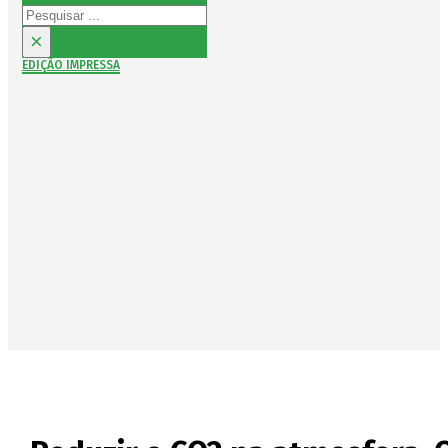
Pesquisar
×
EDIÇÃO IMPRESSA