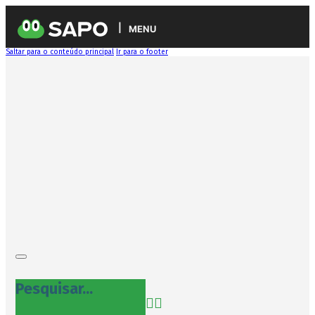
MENU
Saltar para o conteúdo principal
Ir para o footer
Pesquisar...