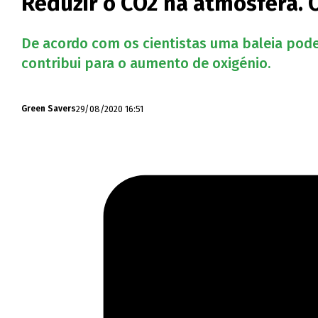
Reduzir o CO2 na atmosfera. 
De acordo com os cientistas uma baleia pod
contribui para o aumento de oxigénio.
29/08/2020 16:51
Green Savers