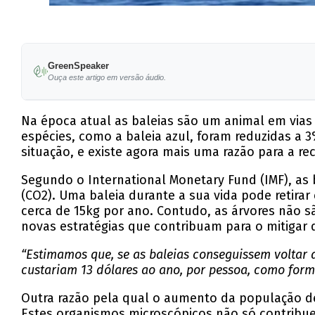
GreenSpeaker
Ouça este artigo em versão áudio.
Na época atual as baleias são um animal em vias 
espécies, como a baleia azul, foram reduzidas a 
situação, e existe agora mais uma razão para a re
Segundo o International Monetary Fund (IMF), as 
(CO2). Uma baleia durante a sua vida pode retir
cerca de 15kg por ano. Contudo, as árvores não 
novas estratégias que contribuam para o mitigar d
“Estimamos que, se as baleias conseguissem voltar 
custariam 13 dólares ao ano, por pessoa, como form
Outra razão pela qual o aumento da população de
Estes organismos microscópicos não só contrib