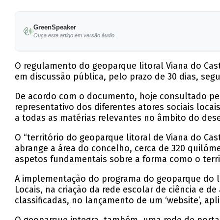
GreenSpeaker
Ouça este artigo em versão áudio.
O regulamento do geoparque litoral Viana do Cas
em discussão pública, pelo prazo de 30 dias, seg
De acordo com o documento, hoje consultado pela
representativo dos diferentes atores sociais loc
a todas as matérias relevantes no âmbito do des
O “território do geoparque litoral de Viana do 
abrange a área do concelho, cerca de 320 quilóm
aspetos fundamentais sobre a forma como o territ
A implementação do programa do geoparque do lit
Locais, na criação da rede escolar de ciência e de
classificadas, no lançamento de um ‘website’, aplic