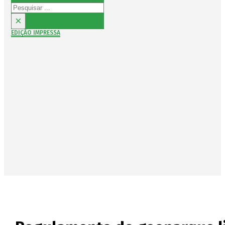
Pesquisar
×
EDIÇÃO IMPRESSA