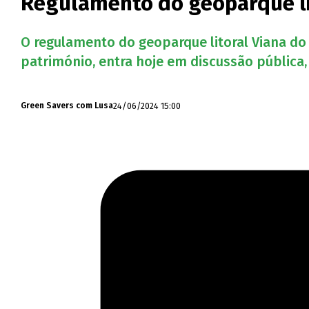
Regulamento do geoparque lit
O regulamento do geoparque litoral Viana do
património, entra hoje em discussão pública,
24/06/2024 15:00
Green Savers com Lusa