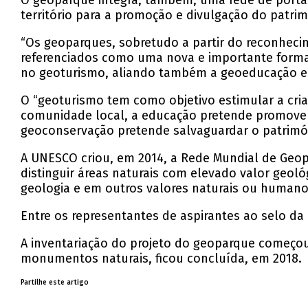
O geoparque integra, também, uma rede de porta
território para a promoção e divulgação do patrim
“Os geoparques, sobretudo a partir do reconheci
referenciados como uma nova e importante forma 
no geoturismo, aliando também a geoeducação e 
O “geoturismo tem como objetivo estimular a cri
comunidade local, a educação pretende promover 
geoconservação pretende salvaguardar o patrimón
A UNESCO criou, em 2014, a Rede Mundial de Geop
distinguir áreas naturais com elevado valor geol
geologia e em outros valores naturais ou humano
Entre os representantes de aspirantes ao selo da
A inventariação do projeto do geoparque começou 
monumentos naturais, ficou concluída, em 2018.
Partilhe este artigo