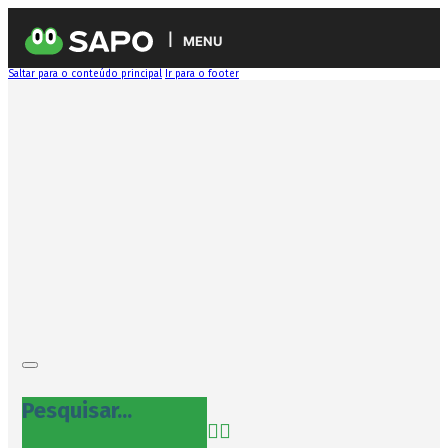
MENU
Saltar para o conteúdo principal
Ir para o footer
Pesquisar...