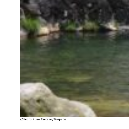
@Pedro Nuno Caetano/Wikipédia