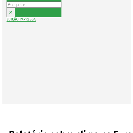
Pesquisar
×
EDIÇÃO IMPRESSA