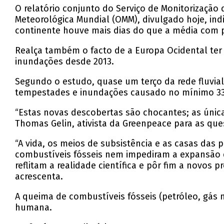
O relatório conjunto do Serviço de Monitorização
Meteorológica Mundial (OMM), divulgado hoje, in
continente houve mais dias do que a média com pe
Realça também o facto de a Europa Ocidental ter
inundações desde 2013.
Segundo o estudo, quase um terço da rede fluvia
tempestades e inundações causado no mínimo 335
“Estas novas descobertas são chocantes; as única
Thomas Gelin, ativista da Greenpeace para as que
“A vida, os meios de subsistência e as casas das
combustíveis fósseis nem impediram a expansão d
reflitam a realidade científica e pôr fim a novos
acrescenta.
A queima de combustíveis fósseis (petróleo, gás n
humana.