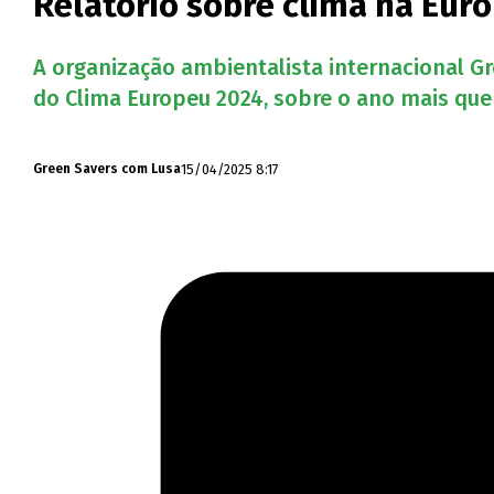
Relatório sobre clima na Eu
A organização ambientalista internacional G
do Clima Europeu 2024, sobre o ano mais que
15/04/2025 8:17
Green Savers com Lusa