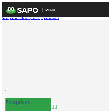
MENU
Saltar para o conteúdo principal
Ir para o footer
Pesquisar...