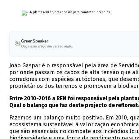
GreenSpeaker
Ouça este artigo em versão áudio.
João Gaspar é o responsável pela área de Servidõe
por onde passam os cabos de alta tensão que al
corredores com espécies autóctones, que desemp
proprietários dos terrenos e promovem a biodive
Entre 2010-2016 a REN foi responsável pela plantaç
Qual o balanço que faz deste projecto de reflores
Fazemos um balanço muito positivo. Em 2010, qu
ecossistema sustentável à valorização económica 
que são essenciais no combate aos incêndios (qu
biodiversidade e uma fonte de rendimento para os