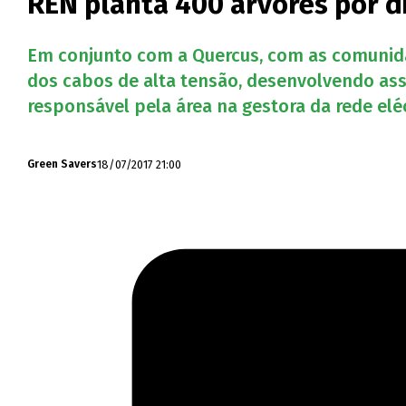
REN planta 400 árvores por d
Em conjunto com a Quercus, com as comunidad
dos cabos de alta tensão, desenvolvendo assi
responsável pela área na gestora da rede elé
18/07/2017 21:00
Green Savers