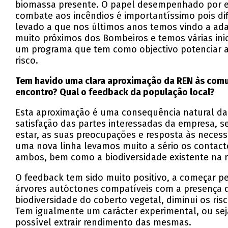
biomassa presente. O papel desempenhado por est
combate aos incêndios é importantíssimo pois di
levado a que nos últimos anos temos vindo a adap
muito próximos dos Bombeiros e temos várias ini
um programa que tem como objectivo potenciar a 
risco.
Tem havido uma clara aproximação da REN às comu
encontro? Qual o feedback da população local?
Esta aproximação é uma consequência natural da 
satisfação das partes interessadas da empresa, 
estar, as suas preocupações e resposta às necess
uma nova linha levamos muito a sério os contact
ambos, bem como a biodiversidade existente na r
O feedback tem sido muito positivo, a começar pel
árvores autóctones compatíveis com a presença 
biodiversidade do coberto vegetal, diminui os risc
Tem igualmente um carácter experimental, ou sej
possível extrair rendimento das mesmas.