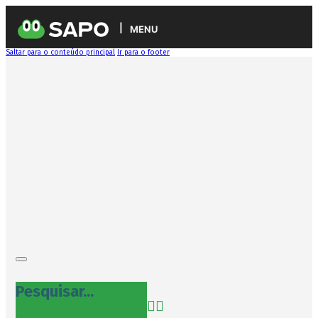
MENU
Saltar para o conteúdo principal
Ir para o footer
Pesquisar...