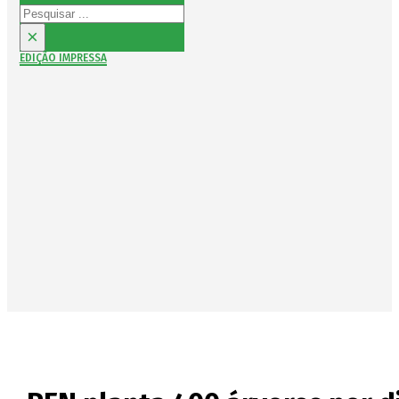
Pesquisar
×
EDIÇÃO IMPRESSA