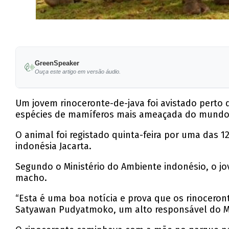
GreenSpeaker
Ouça este artigo em versão áudio.
Um jovem rinoceronte-de-java foi avistado pert
espécies de mamíferos mais ameaçada do mundo
O animal foi registado quinta-feira por uma das 1
indonésia Jacarta.
Segundo o Ministério do Ambiente indonésio, o j
macho.
“Esta é uma boa notícia e prova que os rinocero
Satyawan Pudyatmoko, um alto responsável do M