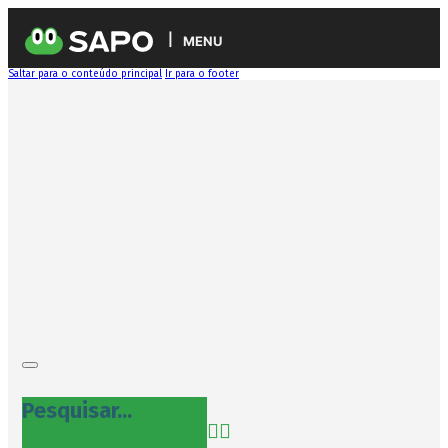
MENU
Saltar para o conteúdo principal
Ir para o footer
Pesquisar...