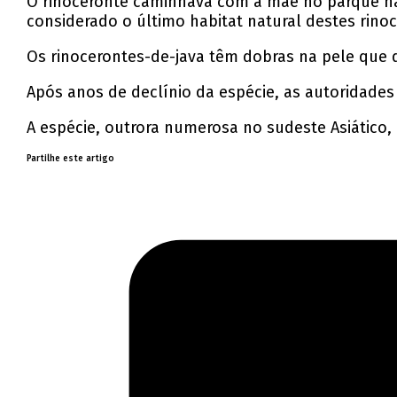
O rinoceronte caminhava com a mãe no parque naci
considerado o último habitat natural destes rino
Os rinocerontes-de-java têm dobras na pele que
Após anos de declínio da espécie, as autoridades
A espécie, outrora numerosa no sudeste Asiático,
Partilhe este artigo