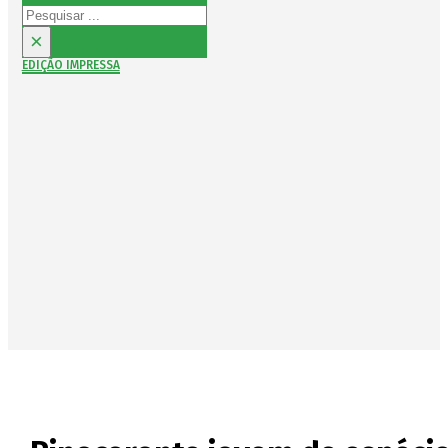
Pesquisar
×
EDIÇÃO IMPRESSA