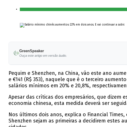
GreenSpeaker
Ouça este artigo em versão áudio.
Pequim e Shenzhen, na China, vão este ano aumen
e €141 (R$ 353), naquele que é o terceiro aumen
salários mínimos em 20% e 20,8%, respectivamen
Apesar das críticas dos empresários, que dizem e
economia chinesa, esta medida deverá ser seguid
Nos últimos dois anos, explica o Financial Time
Shenzhen sejam as primeiras a decidirem estes a