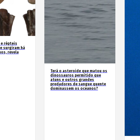
 e répteis
e surgiram há
os, revela
Terá o asteroide que matou os
dinossauros permitido que
atuns e outros grandes
predadores de sangue quente
dominassem os oceanos?