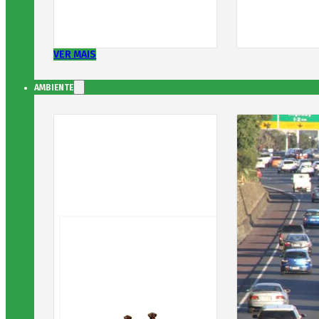
VER MAIS
AMBIENTE