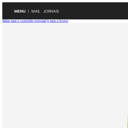
MENU
MAIL
JORNAIS
Saltar para o conteúdo principal
Ir para o footer