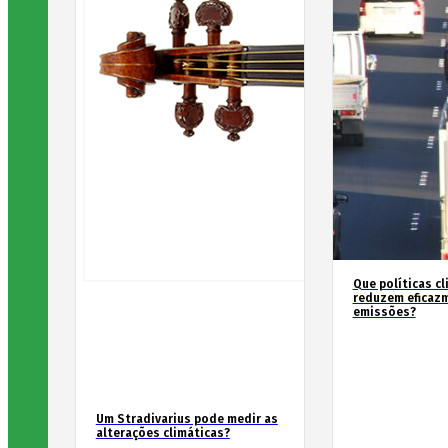
Que políticas cl
reduzem eficaz
emissões?
Um Stradivarius pode medir as
alterações climáticas?