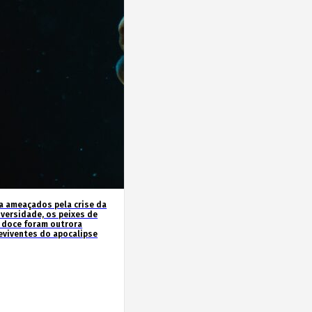
a ameaçados pela crise da
iversidade, os peixes de
 doce foram outrora
eviventes do apocalipse