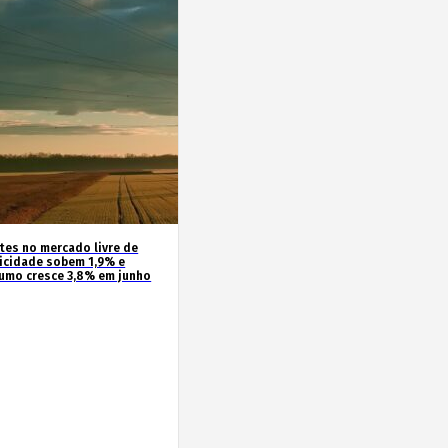
ntes no mercado livre de
ricidade sobem 1,9% e
umo cresce 3,8% em junho