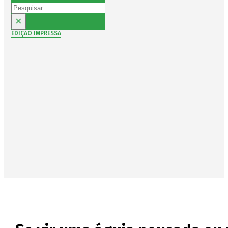
Pesquisar
×
EDIÇÃO IMPRESSA