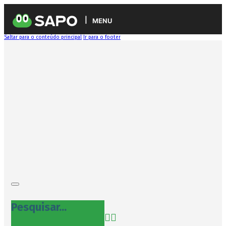
MENU
Saltar para o conteúdo principal
Ir para o footer
Pesquisar...