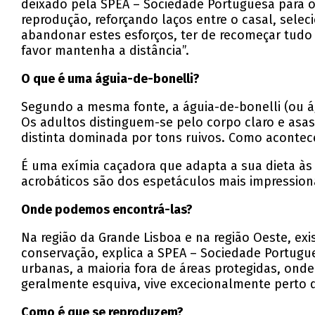
deixado pela
SPEA – Sociedade Portuguesa para o
reprodução, reforçando laços entre o casal, sele
abandonar estes esforços, ter de recomeçar tudo 
favor mantenha a distância”.
O que é uma águia-de-bonelli?
Segundo a mesma fonte, a águia-de-bonelli (ou ág
Os adultos distinguem-se pelo corpo claro e as
distinta dominada por tons ruivos. Como acontec
É uma exímia caçadora que adapta a sua dieta às
acrobáticos são dos espetáculos mais impression
Onde podemos encontrá-las?
Na região da Grande Lisboa e na região Oeste, ex
conservação, explica a
SPEA – Sociedade Portugue
urbanas, a maioria fora de áreas protegidas, ond
geralmente esquiva, vive excecionalmente perto da
Como é que se reproduzem?