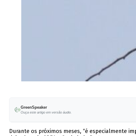
GreenSpeaker
Ouça este artigo em versão áudio.
Durante os próximos meses, “é especialmente impo