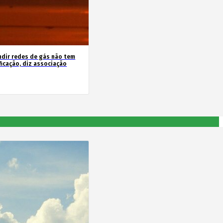
ndir redes de gás não tem
ficação, diz associação