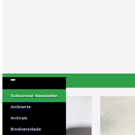
ÚLTIMAS
Subscrever Newsletter
Ambiente
Animais
Biodiversidade