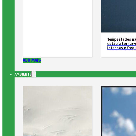
Tempestades na
estão a tornar-
intensas e freq
VER MAIS
AMBIENTE