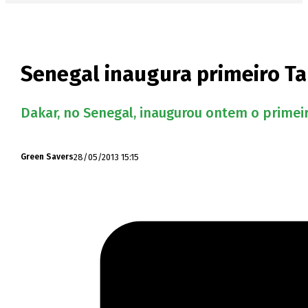
Senegal inaugura primeiro T
Dakar, no Senegal, inaugurou ontem o primei
28/05/2013 15:15
Green Savers