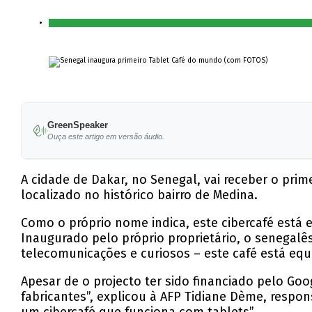
GreenSpeaker
Ouça este artigo em versão áudio.
A cidade de Dakar, no Senegal, vai receber o pri
localizado no histórico bairro de Medina.
Como o próprio nome indica, este cibercafé está 
Inaugurado pelo próprio proprietário, o senegalê
telecomunicações e curiosos – este café está equ
Apesar de o projecto ter sido financiado pelo Go
fabricantes”, explicou à AFP Tidiane Dème, respon