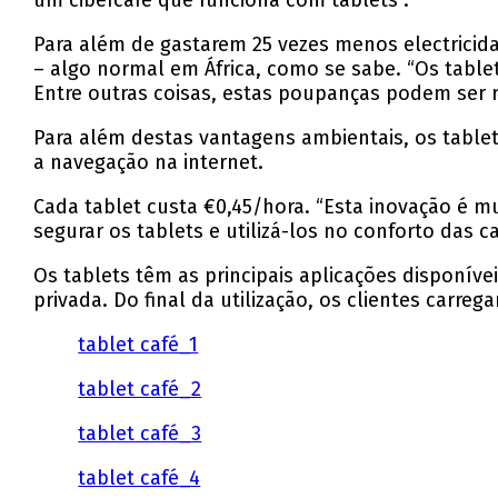
um cibercafé que funciona com tablets”.
Para além de gastarem 25 vezes menos electrici
– algo normal em África, como se sabe. “Os tabl
Entre outras coisas, estas poupanças podem ser 
Para além destas vantagens ambientais, os tablet
a navegação na internet.
Cada tablet custa €0,45/hora. “Esta inovação é mu
segurar os tablets e utilizá-los no conforto das c
Os tablets têm as principais aplicações disponíve
privada. Do final da utilização, os clientes carr
tablet café_1
tablet café_2
tablet café_3
tablet café_4