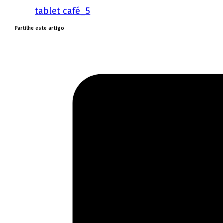
tablet café_5
Partilhe este artigo