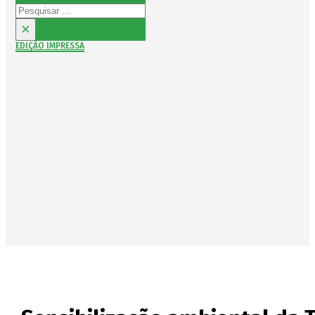
Pesquisar
×
EDIÇÃO IMPRESSA