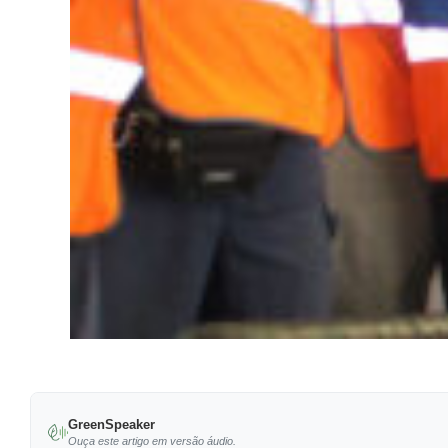
GreenSpeaker
Ouça este artigo em versão áudio.