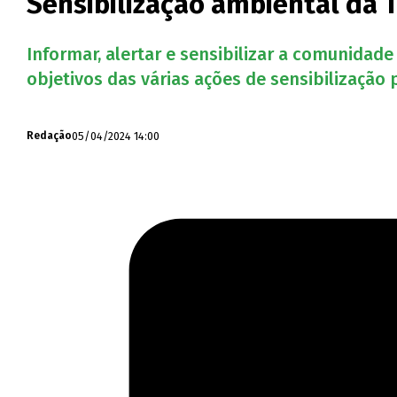
Sensibilização ambiental da 
Informar, alertar e sensibilizar a comunidad
objetivos das várias ações de sensibilização
05/04/2024 14:00
Redação