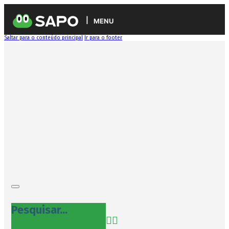
MENU
Saltar para o conteúdo principal
Ir para o footer
Pesquisar...