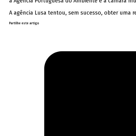
a Agência Portuguesa do Ambiente e a câmara mun
A agência Lusa tentou, sem sucesso, obter uma r
Partilhe este artigo