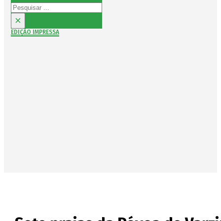
Pesquisar
×
EDIÇÃO IMPRESSA