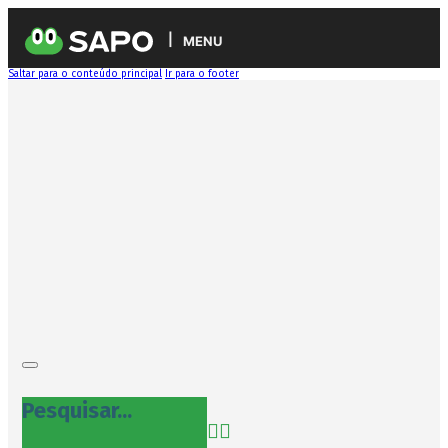
MENU
Saltar para o conteúdo principal
Ir para o footer
Pesquisar...