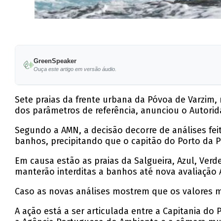
GreenSpeaker
Ouça este artigo em versão áudio.
Sete praias da frente urbana da Póvoa de Varzim, 
dos parâmetros de referência, anunciou o Autorid
Segundo a AMN, a decisão decorre de análises fei
banhos, precipitando que o capitão do Porto da P
Em causa estão as praias da Salgueira, Azul, Verd
manterão interditas a banhos até nova avaliação 
Caso as novas análises mostrem que os valores mi
A ação está a ser articulada entre a Capitania do