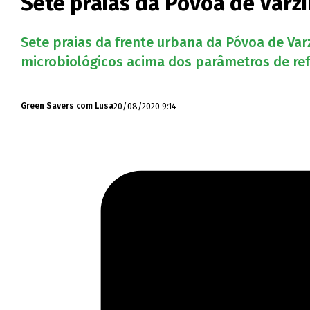
Sete praias da Póvoa de Varz
Sete praias da frente urbana da Póvoa de Var
microbiológicos acima dos parâmetros de ref
20/08/2020 9:14
Green Savers com Lusa