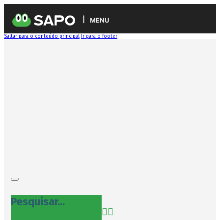
MENU
Saltar para o conteúdo principal
Ir para o footer
Pesquisar...