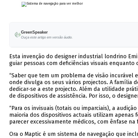
GreenSpeaker
Ouça este artigo em versão áudio.
Esta invenção do designer industrial londrino Emi
guiar pessoas com deficiências visuais enquanto
“Saber que tem um problema de visão incurável e 
onde divulga os seus vários projectos. A família
dedicar-se a este projecto. Além da utilidade pr
de dispositivos de assistência. Por isso, o desi
“Para os invisuais (totais ou imparciais), a audiç
maioria dos dispositivos actuais utilizam apena
parecer excessivamente médicos, com ênfase na f
Ora o Maptic é um sistema de navegação que inc