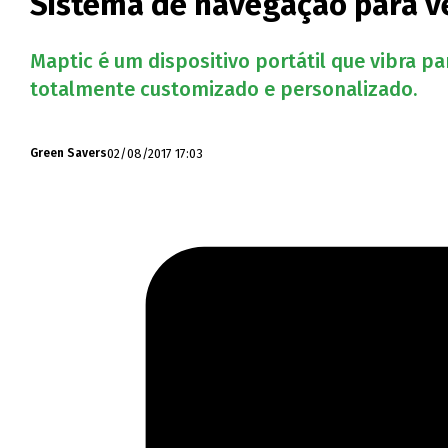
Sistema de navegação para v
Maptic é um dispositivo portátil que vibra p
totalmente customizado e personalizado.
02/08/2017 17:03
Green Savers