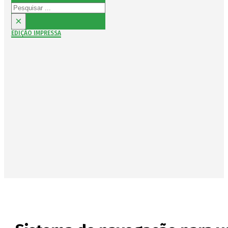
Pesquisar
×
EDIÇÃO IMPRESSA