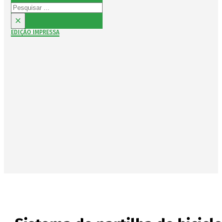
Pesquisar
×
EDIÇÃO IMPRESSA