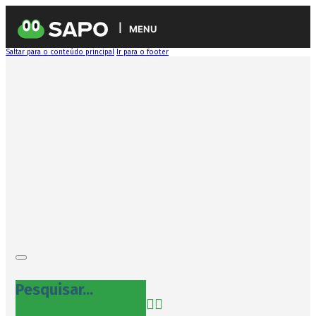
MENU
Saltar para o conteúdo principal
Ir para o footer
Pesquisar...