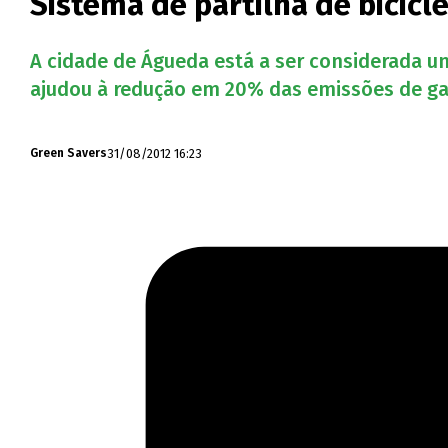
Sistema de partilha de bicic
A cidade de Águeda está a ser considerada um
ajudou à redução em 20% das emissões de gas
31/08/2012 16:23
Green Savers