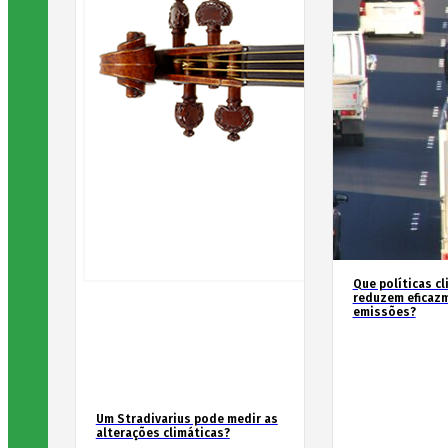
Que políticas cl
reduzem eficaz
emissões?
Um Stradivarius pode medir as
alterações climáticas?