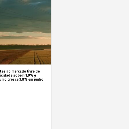
ntes no mercado livre de
ricidade sobem 1,9% e
umo cresce 3,8% em junho