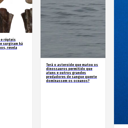
 e répteis
e surgiram há
os, revela
Terá o asteroide que matou os
dinossauros permitido que
atuns e outros grandes
predadores de sangue quente
dominassem os oceanos?