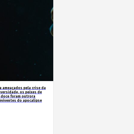
a ameaçados pela crise da
iversidade, os peixes de
 doce foram outrora
eviventes do apocalipse