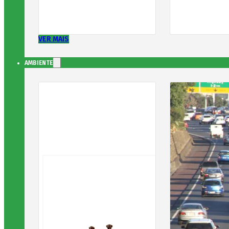
VER MAIS
AMBIENTE