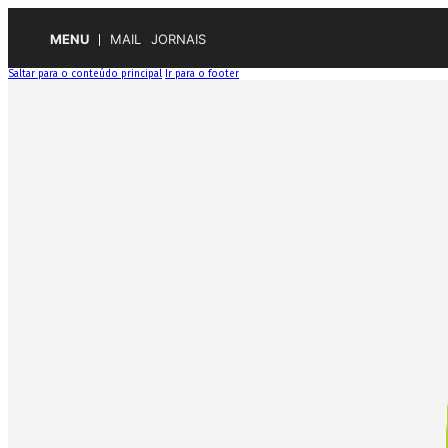
MENU
MAIL
JORNAIS
Saltar para o conteúdo principal
Ir para o footer