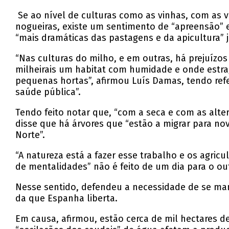
Se ao nível de culturas como as vinhas, com as v
nogueiras, existe um sentimento de “apreensão” e
“mais dramáticas das pastagens e da apicultura” j
“Nas culturas do milho, e em outras, há prejuíz
milheirais um habitat com humidade e onde estra
pequenas hortas”, afirmou Luís Damas, tendo refe
saúde pública”.
Tendo feito notar que, “com a seca e com as alter
disse que há árvores que “estão a migrar para novo
Norte”.
“A natureza está a fazer esse trabalho e os agric
de mentalidades” não é feito de um dia para o out
Nesse sentido, defendeu a necessidade de se man
da que Espanha liberta.
Em causa, afirmou, estão cerca de mil hectares d