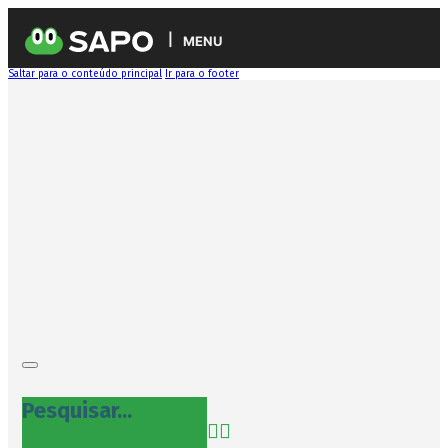
MENU
Saltar para o conteúdo principal
Ir para o footer
Pesquisar...