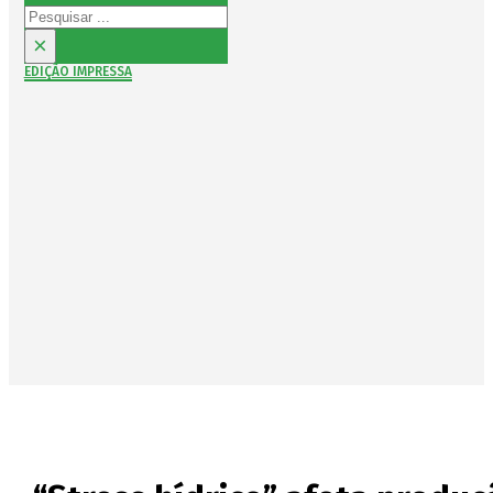
Pesquisar
×
EDIÇÃO IMPRESSA