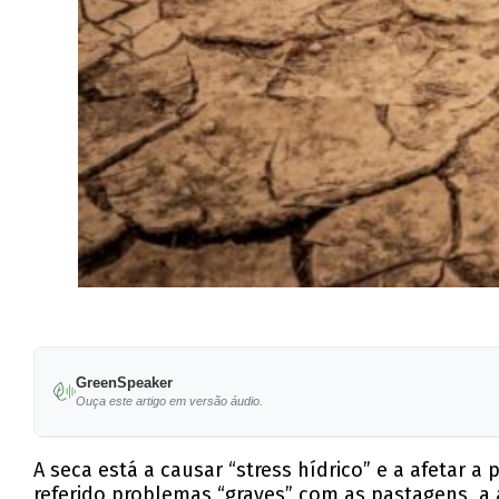
GreenSpeaker
Ouça este artigo em versão áudio.
A seca está a causar “stress hídrico” e a afetar 
referido problemas “graves” com as pastagens, a 