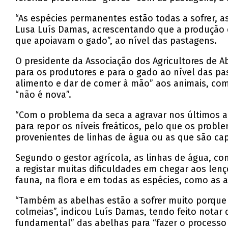
“As espécies permanentes estão todas a sofrer, as
Lusa Luís Damas, acrescentando que a produção de
que apoiavam o gado”, ao nível das pastagens.
O presidente da Associação dos Agricultores de A
para os produtores e para o gado ao nível das p
alimento e dar de comer à mão” aos animais, com
“não é nova”.
“Com o problema da seca a agravar nos últimos an
para repor os níveis freáticos, pelo que os prob
provenientes de linhas de água ou as que são cap
Segundo o gestor agrícola, as linhas de água, com
a registar muitas dificuldades em chegar aos lenç
fauna, na flora e em todas as espécies, como as 
“Também as abelhas estão a sofrer muito porque n
colmeias”, indicou Luís Damas, tendo feito notar
fundamental” das abelhas para “fazer o processo 