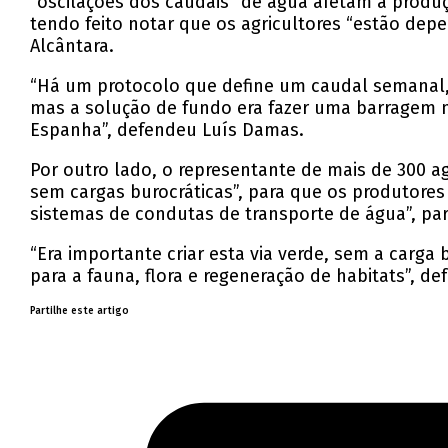
“oscilações dos caudais” de água afetam a produçã
tendo feito notar que os agricultores “estão de
Alcântara.
“Há um protocolo que define um caudal semanal, 
mas a solução de fundo era fazer uma barragem n
Espanha”, defendeu Luís Damas.
Por outro lado, o representante de mais de 300 a
sem cargas burocráticas”, para que os produtores 
sistemas de condutas de transporte de água”, par
“Era importante criar esta via verde, sem a carga 
para a fauna, flora e regeneração de habitats”, de
Partilhe este artigo