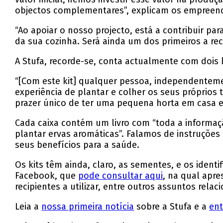
objectos complementares”, explicam os empreen
“Ao apoiar o nosso projecto, está a contribuir pa
da sua cozinha. Será ainda um dos primeiros a re
A Stufa, recorde-se, conta actualmente com dois k
“[Com este kit] qualquer pessoa, independenteme
experiência de plantar e colher os seus próprios
prazer único de ter uma pequena horta em casa e c
Cada caixa contém um livro com “toda a informaç
plantar ervas aromáticas”. Falamos de instruções
seus benefícios para a saúde.
Os kits têm ainda, claro, as sementes, e os identi
Facebook, que
pode consultar aqui
, na qual apre
recipientes a utilizar, entre outros assuntos rel
Leia a
nossa primeira notícia
sobre a Stufa e a
ent