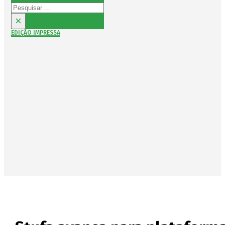
Pesquisar
×
EDIÇÃO IMPRESSA