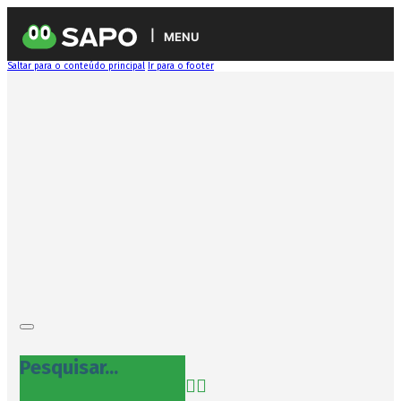
MENU
Saltar para o conteúdo principal
Ir para o footer
Pesquisar...