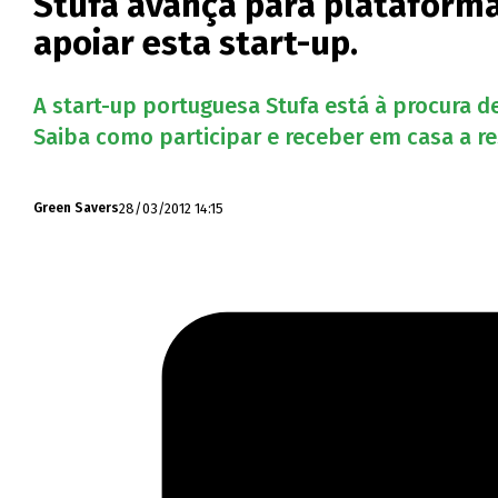
Stufa avança para plataform
apoiar esta start-up.
A start-up portuguesa Stufa está à procura d
Saiba como participar e receber em casa a r
28/03/2012 14:15
Green Savers