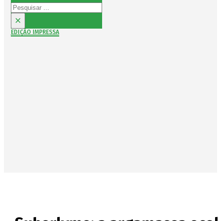
Pesquisar
×
EDIÇÃO IMPRESSA