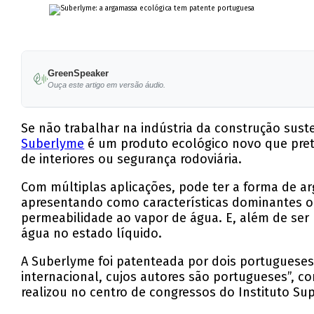
GreenSpeaker
Ouça este artigo em versão áudio.
Se não trabalhar na indústria da construção sust
Suberlyme
é um produto ecológico novo que prete
de interiores ou segurança rodoviária.
Com múltiplas aplicações, pode ter a forma de a
apresentando como características dominantes o f
permeabilidade ao vapor de água. E, além de ser 
água no estado líquido.
A Suberlyme foi patenteada por dois portugueses
internacional, cujos autores são portugueses”, co
realizou no centro de congressos do Instituto Sup