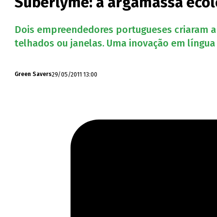
Suberlyme: a argamassa ecol
Dois empreendedores portugueses criaram a 
telhados ou janelas. Uma inovação em língua
29/05/2011 13:00
Green Savers