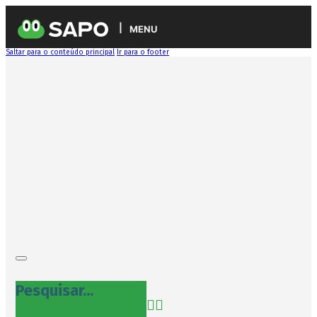
MENU
Saltar para o conteúdo principal
Ir para o footer
Pesquisar...