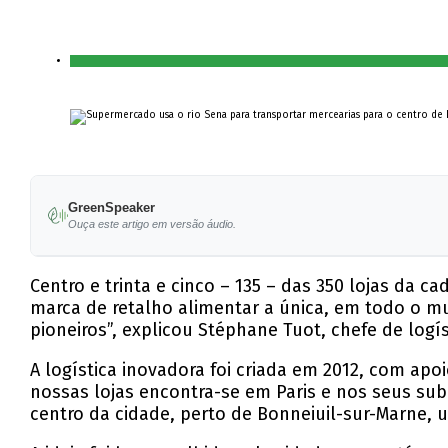
GreenSpeaker
Ouça este artigo em versão áudio.
Centro e trinta e cinco – 135 – das 350 lojas da c
marca de retalho alimentar a única, em todo o mu
pioneiros”, explicou Stéphane Tuot, chefe de logís
A logística inovadora foi criada em 2012, com apoi
nossas lojas encontra-se em Paris e nos seus su
centro da cidade, perto de Bonneiuil-sur-Marne, u