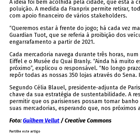
A ideia foi bem acolhida pela cidade, que está a 
poluição. A medida da Franprix permite retirar, t
com apoio financeiro de vários stakeholders.
“Queremos estar à frente do jogo; há cada vez mai
Guardian Tuot, que se referia à proibição dos veíc
engarrafamento a partir de 2021.
Cada mercadoria navega durante três horas, num t
Eiffel e o Musée du Quai Branly. “Ainda há muito
próximo”, explicou o responsável. “No longo pra
repôr todas as nossas 350 lojas através do Sena. I
Segundo Célia Blauel, presidente-adjunta de Pari
chave da sua estratégia de sustentabilidade. A res
permitir que os parisienses possam tomar banho no
suas mercadorias, esperando que, nos próximos a
Foto:
Guilhem Vellut
/ Creative Commons
Partilhe este artigo