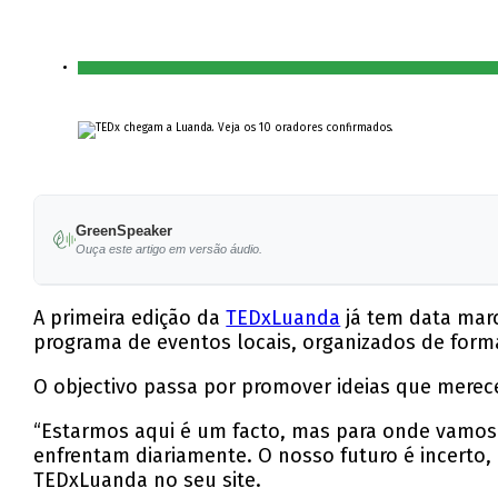
GreenSpeaker
Ouça este artigo em versão áudio.
A primeira edição da
TEDxLuanda
já tem data marc
programa de eventos locais, organizados de form
O objectivo passa por promover ideias que merec
“Estarmos aqui é um facto, mas para onde vamos é
enfrentam diariamente. O nosso futuro é incerto,
TEDxLuanda no seu site.