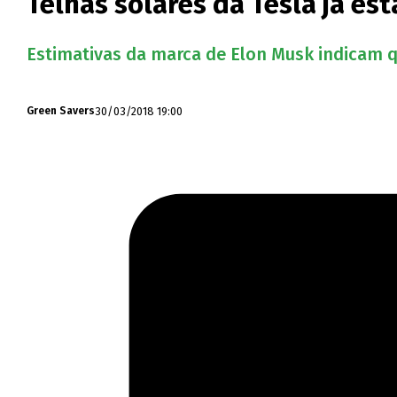
Telhas solares da Tesla já est
Estimativas da marca de Elon Musk indicam qu
30/03/2018 19:00
Green Savers