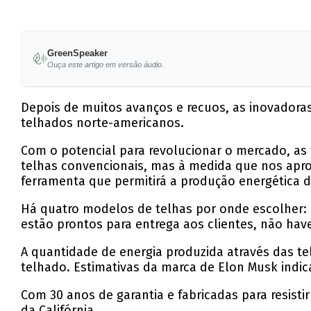
GreenSpeaker
Ouça este artigo em versão áudio.
Depois de muitos avanços e recuos, as inovadoras
telhados norte-americanos.
Com o potencial para revolucionar o mercado, as 
telhas convencionais, mas à medida que nos ap
ferramenta que permitirá a produção energética d
Há quatro modelos de telhas por onde escolher: l
estão prontos para entrega aos clientes, não hav
A quantidade de energia produzida através das t
telhado. Estimativas da marca de Elon Musk indic
Com 30 anos de garantia e fabricadas para resisti
da Califórnia.