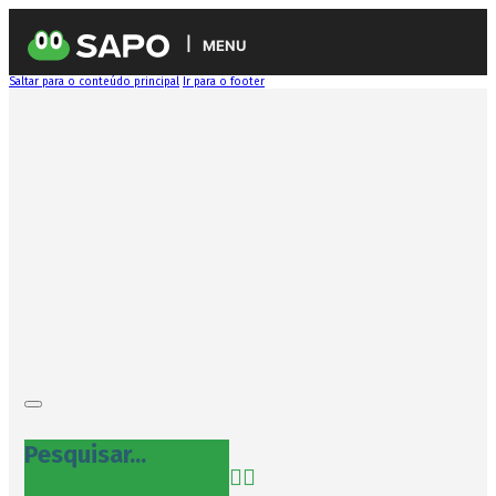
MENU
Saltar para o conteúdo principal
Ir para o footer
Pesquisar...