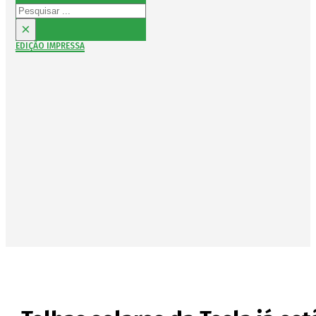
Pesquisar
×
EDIÇÃO IMPRESSA