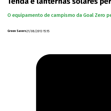
Tenda e lanternas solares p
O equipamento de campismo da Goal Zero perm
21/08/2013 15:15
Green Savers