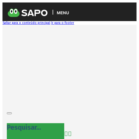
MENU
Saltar para o conteúdo principal
Ir para o footer
Pesquisar...