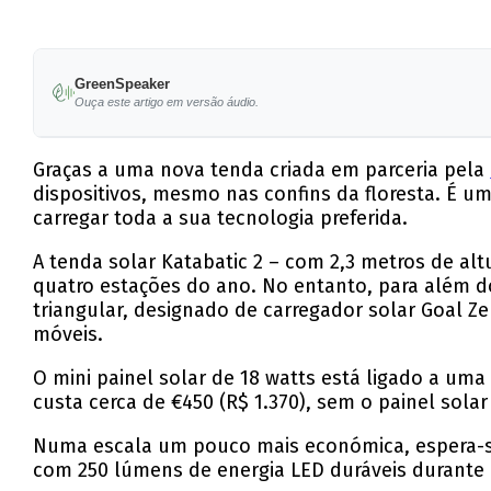
GreenSpeaker
Ouça este artigo em versão áudio.
Graças a uma nova tenda criada em parceria pela
dispositivos, mesmo nas confins da floresta. É u
carregar toda a sua tecnologia preferida.
A tenda solar Katabatic 2 – com 2,3 metros de alt
quatro estações do ano. No entanto, para além d
triangular, designado de carregador solar Goal Z
móveis.
O mini painel solar de 18 watts está ligado a um
custa cerca de €450 (R$ 1.370), sem o painel solar 
Numa escala um pouco mais económica, espera-se
com 250 lúmens de energia LED duráveis durante 