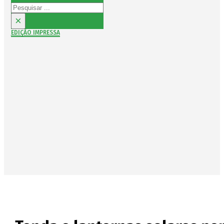
Pesquisar
×
EDIÇÃO IMPRESSA